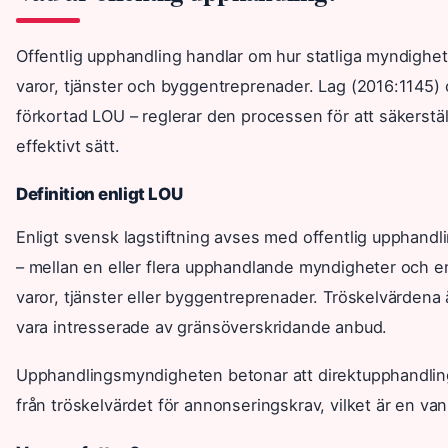
Offentlig upphandling handlar om hur statliga myndighe
varor, tjänster och byggentreprenader. Lag (2016:1145) 
förkortad LOU – reglerar den processen för att säkerstä
effektivt sätt.
Definition enligt LOU
Enligt svensk lagstiftning avses med offentlig upphandling 
– mellan en eller flera upphandlande myndigheter och en 
varor, tjänster eller byggentreprenader. Tröskelvärdena 
vara intresserade av gränsöverskridande anbud.
Upphandlingsmyndigheten betonar att direktupphandling
från tröskelvärdet för annonseringskrav, vilket är en vanli