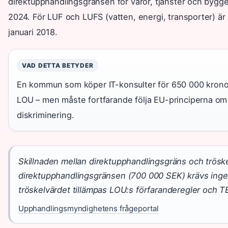
direktupphandlingsgränsen för varor, tjänster och bygg
2024. För LUF och LUFS (vatten, energi, transporter) ä
januari 2018.
VAD DETTA BETYDER
En kommun som köper IT-konsulter för 650 000 krono
LOU – men måste fortfarande följa EU-principerna om 
diskriminering.
Skillnaden mellan direktupphandlingsgräns och trösk
direktupphandlingsgränsen (700 000 SEK) krävs ing
tröskelvärdet tillämpas LOU:s förfaranderegler och 
Upphandlingsmyndighetens frågeportal