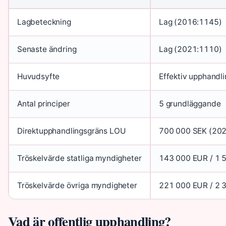
Lagbeteckning
Lag (2016:1145)
Senaste ändring
Lag (2021:1110)
Huvudsyfte
Effektiv upphandl
Antal principer
5 grundläggande
Direktupphandlingsgräns LOU
700 000 SEK (20
Tröskelvärde statliga myndigheter
143 000 EUR / 1 
Tröskelvärde övriga myndigheter
221 000 EUR / 2 
Vad är offentlig upphandling?