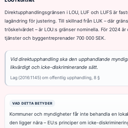
Direktupphandlingsgränsen i LOU, LUF och LUFS är faststä
lagändring för justering. Till skillnad från LUK – där g
tröskelvärdet – är LOU:s gränser nominella. För 2024 är
tjänster och byggentreprenader 700 000 SEK.
Vid direktupphandling ska den upphandlande myndigh
likvärdigt och icke-diskriminerande sätt.
Lag (2016:1145) om offentlig upphandling, 8 §
VAD DETTA BETYDER
Kommuner och myndigheter får inte behandla en lokal
den ligger nära – EU:s principer om icke-diskriminering