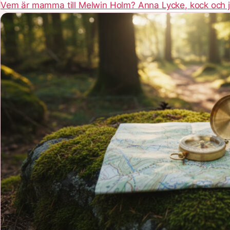
Vem är mamma till Melwin Holm? Anna Lycke, kock och j