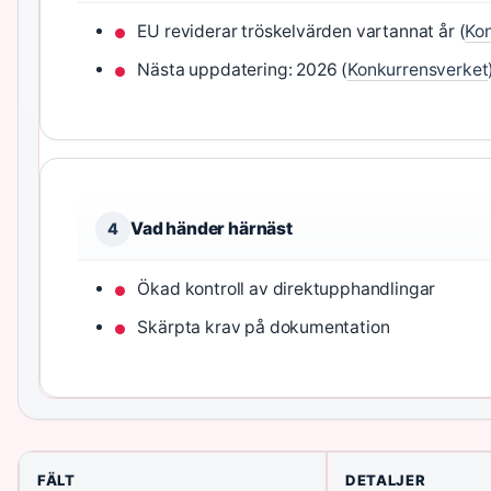
EU reviderar tröskelvärden vartannat år (
Ko
Nästa uppdatering: 2026 (
Konkurrensverket
Vad händer härnäst
4
Ökad kontroll av direktupphandlingar
Skärpta krav på dokumentation
FÄLT
DETALJER