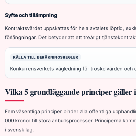
Syfte och tillämpning
Kontraktsvärdet uppskattas för hela avtalets löptid, exk
förlängningar. Det betyder att ett treårigt tjänstekontrak
KÄLLA TILL BERÄKNINGSREGLER
Konkurrensverkets vägledning för tröskelvärden och 
Vilka 5 grundläggande principer gäller
Fem väsentliga principer binder alla offentliga upphandl
000 kronor till stora anbudsprocesser. Principerna komm
i svensk lag.