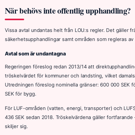
När behövs inte offentlig upphandling?
Vissa avtal undantas helt från LOU:s regler. Det gäller f
säkerhetsupphandlingar samt områden som regleras av s
Avtal som är undantagna
Regeringen föreslog redan 2013/14 att direktupphandling
tröskelvärdet för kommuner och landsting, vilket dama
Utredningen föreslog nominella gränser: 600 000 SEK fö
SEK för bygg.
För LUF-områden (vatten, energi, transporter) och LUF
436 SEK sedan 2018. Tröskelvärdena gäller fortfarande –
skiljer sig.