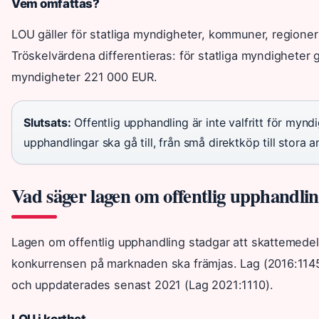
Vem omfattas?
LOU gäller för statliga myndigheter, kommuner, region
Tröskelvärdena differentieras: för statliga myndigheter 
myndigheter 221 000 EUR.
Slutsats:
Offentlig upphandling är inte valfritt för myndi
upphandlingar ska gå till, från små direktköp till stora
Vad säger lagen om offentlig upphandli
Lagen om offentlig upphandling stadgar att skattemedel
konkurrensen på marknaden ska främjas. Lag (2016:1145
och uppdaterades senast 2021 (Lag 2021:1110).
LOU i korthet