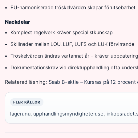
EU-harmoniserade tröskelvärden skapar förutsebarhet
Nackdelar
Komplext regelverk kräver specialistkunskap
Skillnader mellan LOU, LUF, LUFS och LUK förvirrande
Tröskelvärden ändras vartannat år – kräver uppdaterin
Dokumentationskrav vid direktupphandling ofta unders
Relaterad läsning:
Saab B-aktie – Kursras på 12 procent
FLER KÄLLOR
lagen.nu
,
upphandlingsmyndigheten.se
,
inkopsradet.