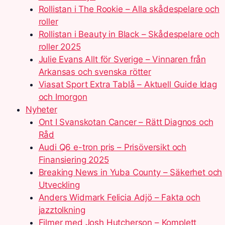
Rollistan i The Rookie – Alla skådespelare och
roller
Rollistan i Beauty in Black – Skådespelare och
roller 2025
Julie Evans Allt för Sverige – Vinnaren från
Arkansas och svenska rötter
Viasat Sport Extra Tablå – Aktuell Guide Idag
och Imorgon
Nyheter
Ont I Svanskotan Cancer – Rätt Diagnos och
Råd
Audi Q6 e-tron pris – Prisöversikt och
Finansiering 2025
Breaking News in Yuba County – Säkerhet och
Utveckling
Anders Widmark Felicia Adjö – Fakta och
jazztolkning
Filmer med Josh Hutcherson – Komplett