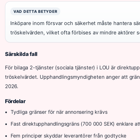
VAD DETTA BETYDER
Inköpare inom försvar och säkerhet måste hantera sä
tröskelvärden, vilket ofta förbises av mindre aktörer 
Särskilda fall
För bilaga 2-tjänster (sociala tjänster) i LOU är dire
tröskelvärdet. Upphandlingsmyndigheten anger att gränse
2026.
Fördelar
Tydliga gränser för när annonsering krävs
Fast direktupphandlingsgräns (700 000 SEK) enklare att
Fem principer skyddar leverantörer från godtycke