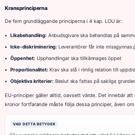
Kransprinciperna
De fem grundläggande principerna i 4 kap. LOU är:
Likabehandling:
Anbudsgivare ska behandlas på samma
Icke-diskriminering:
Leverantörer får inte missgynnas p
Öppenhet:
Upphandlingar ska tillkännages öppet
Proportionalitet:
Krav ska stå i rimlig relation till uppdr
Objektiva kriterier:
Beslut ska fattas på sakliga grunde
EU-principer gäller alltid, oavsett värde. Det innebär a
kronor fortfarande måste följa dessa principer, även om 
VAD DETTA BETYDER