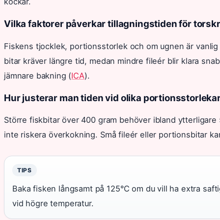
kockar.
Vilka faktorer påverkar tillagningstiden för tors
Fiskens tjocklek, portionsstorlek och om ugnen är vanlig 
bitar kräver längre tid, medan mindre fileér blir klara snab
jämnare bakning (
ICA
).
Hur justerar man tiden vid olika portionsstorleka
Större fiskbitar över 400 gram behöver ibland ytterligar
inte riskera överkokning. Små fileér eller portionsbitar ka
TIPS
Baka fisken långsamt på 125°C om du vill ha extra safti
vid högre temperatur.