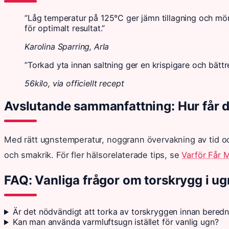
”Låg temperatur på 125°C ger jämn tillagning och mör
för optimalt resultat.”
Karolina Sparring, Arla
”Torkad yta innan saltning ger en krispigare och bättr
56kilo, via officiellt recept
Avslutande sammanfattning: Hur får d
Med rätt ugnstemperatur, noggrann övervakning av tid oc
och smakrik. För fler hälsorelaterade tips, se
Varför Får 
FAQ: Vanliga frågor om torskrygg i u
Är det nödvändigt att torka av torskryggen innan beredn
Kan man använda varmluftsugn istället för vanlig ugn?