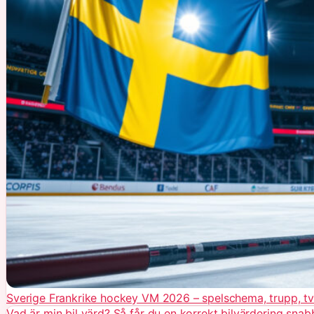
Sverige Frankrike hockey VM 2026 – spelschema, trupp, t
Vad är min bil värd? Så får du en korrekt bilvärdering snab