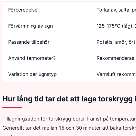
Förberedelse
Torka av, salta, 
Förvärmning av ugn
125–175°C (låg),
Passande tillbehör
Potatis, smör, ört
Använd termometer?
Rekommenderas
Variation per ugnstyp
Varmluft rekomm
Hur lång tid tar det att laga torskrygg 
Tillagningstiden för torskrygg beror främst på temperatur,
Generellt tar det mellan 15 och 30 minuter att baka torsk