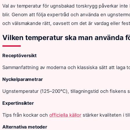
Val av temperatur för ugnsbakad torskrygg påverkar inte 
blir. Genom att följa expertråd och använda en ugnsterm
och välsmakande rätt, oavsett om det är vardag eller fest
Vilken temperatur ska man använda fö
Receptöversikt
Sammanfattning av moderna och klassiska sätt att laga to
Nyckelparametrar
Ugnstemperatur (125–200°C), tillagningstid och fiskens st
Expertinsikter
Tips från kockar och
officiella källor
stärker kvaliteten i t
Alternativa metoder