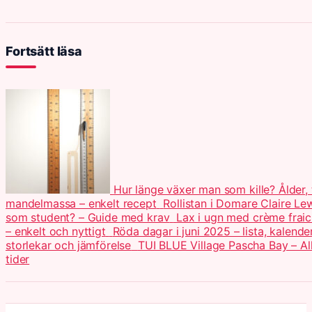
Fortsätt läsa
Hur länge växer man som kille? Ålder, 
mandelmassa – enkelt recept
Rollistan i Domare Claire Le
som student? – Guide med krav
Lax i ugn med crème fraic
– enkelt och nyttigt
Röda dagar i juni 2025 – lista, kalend
storlekar och jämförelse
TUI BLUE Village Pascha Bay – All 
tider