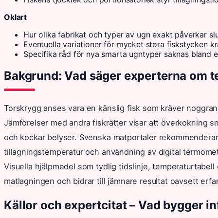
Oklart
Hur olika fabrikat och typer av ugn exakt påverkar slu
Eventuella variationer för mycket stora fiskstycken kr
Specifika råd för nya smarta ugntyper saknas bland e
Bakgrund: Vad säger experterna om t
Torskrygg anses vara en känslig fisk som kräver noggran
Jämförelser med andra fiskrätter visar att överkokning sna
och kockar belyser. Svenska matportaler rekommenderar
tillagningstemperatur och användning av digital termomete
Visuella hjälpmedel som tydlig tidslinje, temperaturtabell
matlagningen och bidrar till jämnare resultat oavsett erf
Källor och expertcitat – Vad bygger i