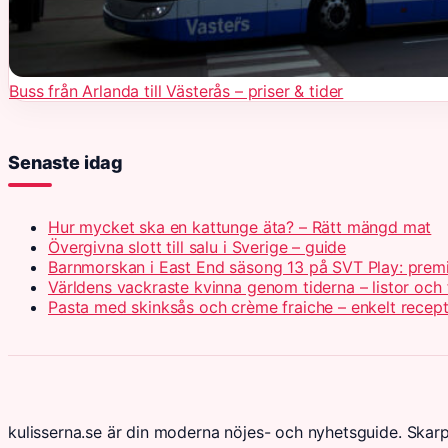
Buss från Arlanda till Västerås – priser & tider
Senaste idag
Hur mycket ska en kattunge äta? – Rätt mängd mat
Övergivna slott till salu i Sverige – guide
Barnmorskan i East End säsong 13 på SVT Play: prem
Världens vackraste kvinna genom tiderna – listor och 
Pasta med skinksås och crème fraiche – enkelt recep
kulisserna.se är din moderna nöjes- och nyhetsguide. Skar