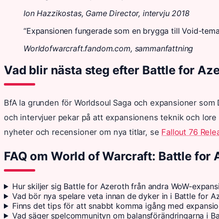
Ion Hazzikostas, Game Director, intervju 2018
“Expansionen fungerade som en brygga till Void-temat
Worldofwarcraft.fandom.com, sammanfattning
Vad blir nästa steg efter Battle for Az
BfA la grunden för Worldsoul Saga och expansioner som 
och intervjuer pekar på att expansionens teknik och lor
nyheter och recensioner om nya titlar, se
Fallout 76 Rel
FAQ om World of Warcraft: Battle for 
Hur skiljer sig Battle for Azeroth från andra WoW-expans
Vad bör nya spelare veta innan de dyker in i Battle for A
Finns det tips för att snabbt komma igång med expansi
Vad säger spelcommunityn om balansförändringarna i Bat