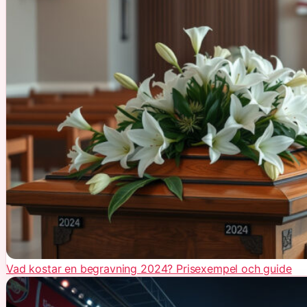
Vad kostar en begravning 2024? Prisexempel och guide