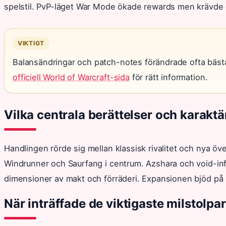
spelstil. PvP-läget War Mode ökade rewards men krävde
VIKTIGT
Balansändringar och patch-notes förändrade ofta bästa str
officiell World of Warcraft-sida
för rätt information.
Vilka centrala berättelser och karakt
Handlingen rörde sig mellan klassisk rivalitet och nya ö
Windrunner och Saurfang i centrum. Azshara och void-in
dimensioner av makt och förräderi. Expansionen bjöd på s
När inträffade de viktigaste milstolpar