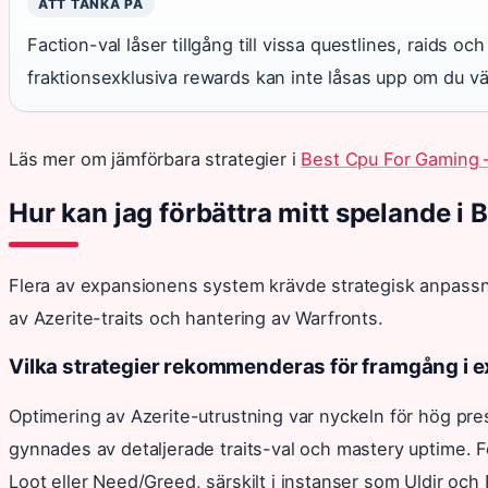
ATT TÄNKA PÅ
Faction-val låser tillgång till vissa questlines, raids
fraktionsexklusiva rewards kan inte låsas upp om du välj
Läs mer om jämförbara strategier i
Best Cpu For Gaming –
Hur kan jag förbättra mitt spelande i 
Flera av expansionens system krävde strategisk anpassnin
av Azerite-traits och hantering av Warfronts.
Vilka strategier rekommenderas för framgång i 
Optimering av Azerite-utrustning var nyckeln för hög pre
gynnades av detaljerade traits-val och mastery uptime. 
Loot eller Need/Greed, särskilt i instanser som Uldir och B