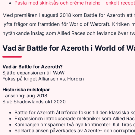
Pasta med skinksås och crème fraiche – enkelt recep
Med premiären i augusti 2018 kom Battle for Azeroth att 
lyfta frågor om framtiden för World of Warcraft. Kritike
nytänkande inslag som Allied Races och levlande över tv
Vad är Battle for Azeroth i World of W
Vad är Battle for Azeroth?
Sjätte expansionen till WoW
Fokus på kriget Alliansen vs. Horden
Historiska milstolpar
Lansering: aug 2018
Slut: Shadowlands okt 2020
Battle for Azeroth återförde fokus till den klassiska 
Expansionen introducerade mekaniker som Allied Race
Kampanjen omspänner två nya kontinenter: Kul Tiras 
Spelarbalansen påverkades av Azerite- och corrupti