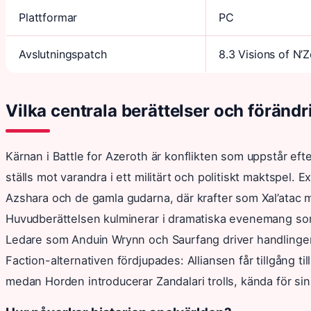
Plattformar
PC
Avslutningspatch
8.3 Visions of N’
Vilka centrala berättelser och förändr
Kärnan i Battle for Azeroth är konflikten som uppstår eft
ställs mot varandra i ett militärt och politiskt maktspel
Azshara och de gamla gudarna, där krafter som Xal’atac ma
Huvudberättelsen kulminerar i dramatiska evenemang som 
Ledare som Anduin Wrynn och Saurfang driver handlingen,
Faction-alternativen fördjupades: Alliansen får tillgång til
medan Horden introducerar Zandalari trolls, kända för si