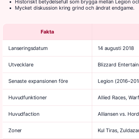
Historiskt betydelsefull som brygga mellan Legion oc
Mycket diskussion kring grind och ändrat endgame.
Fakta
Lanseringsdatum
14 augusti 2018
Utvecklare
Blizzard Entertai
Senaste expansionen före
Legion (2016–201
Huvudfunktioner
Allied Races, War
Huvudfaction
Alliansen vs. Hor
Zoner
Kul Tiras, Zuldaza