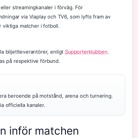
 eller streamingkanaler i förväg. För
ningar via Viaplay och TV6, som lyfts fram av
viktiga matcher i fotboll.
lla biljettleverantörer, enligt
Supporterklubben
.
ras på respektive förbund.
riera beroende på motstånd, arena och turnering.
a officiella kanaler.
on inför matchen