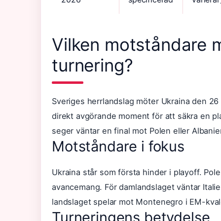
Vilken motståndare m
turnering?
Sveriges herrlandslag möter Ukraina den 26 
direkt avgörande moment för att säkra en pl
seger väntar en final mot Polen eller Albanie
Motståndare i fokus
Ukraina står som första hinder i playoff. Pol
avancemang. För damlandslaget väntar Itali
landslaget spelar mot Montenegro i EM-kval
Turneringens betydelse