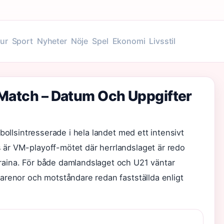
tur
Sport
Nyheter
Nöje
Spel
Ekonomi
Livsstil
 Match – Datum Och Uppgifter
bollsintresserade i hela landet med ett intensivt
är VM-playoff-mötet där herrlandslaget är redo
aina. För både damlandslaget och U21 väntar
arenor och motståndare redan fastställda enligt