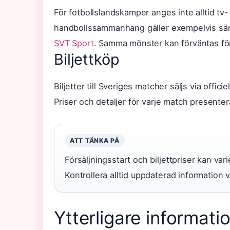
För fotbollslandskamper anges inte alltid tv-
handbollssammanhang gäller exempelvis sänd
SVT Sport
. Samma mönster kan förväntas för 
Biljettköp
Biljetter till Sveriges matcher säljs via officie
Priser och detaljer för varje match presente
ATT TÄNKA PÅ
Försäljningsstart och biljettpriser kan va
Kontrollera alltid uppdaterad information vi
Ytterligare informati