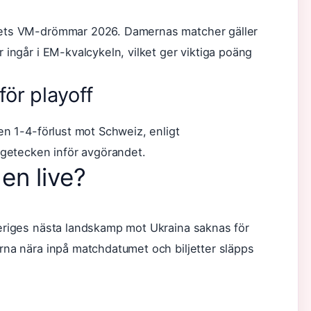
gets VM-drömmar 2026. Damernas matcher gäller
 ingår i EM-kvalcykeln, vilket ger viktiga poäng
för playoff
en 1-4-förlust mot Schweiz, enligt
rågetecken inför avgörandet.
en live?
eriges nästa landskamp mot Ukraina saknas för
rna nära inpå matchdatumet och biljetter släpps