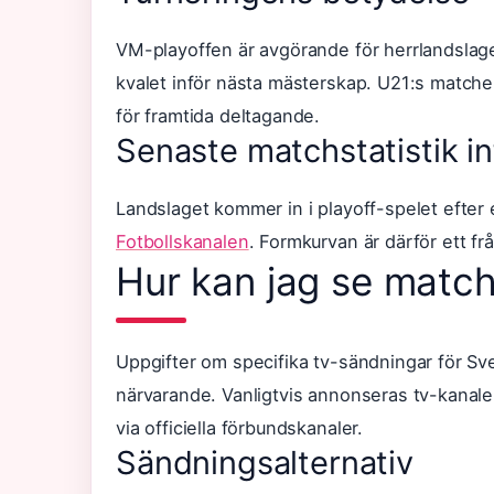
VM-playoffen är avgörande för herrlandsla
kvalet inför nästa mästerskap. U21:s matcher
för framtida deltagande.
Senaste matchstatistik in
Landslaget kommer in i playoff-spelet efter 
Fotbollskanalen
. Formkurvan är därför ett f
Hur kan jag se match
Uppgifter om specifika tv-sändningar för Sv
närvarande. Vanligtvis annonseras tv-kanale
via officiella förbundskanaler.
Sändningsalternativ