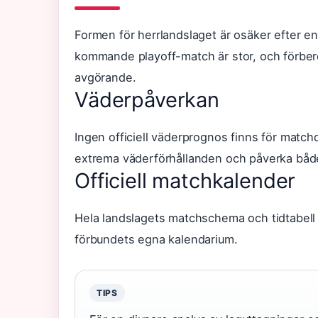
Formen för herrlandslaget är osäker efter e
kommande playoff-match är stor, och förbere
avgörande.
Väderpåverkan
Ingen officiell väderprognos finns för matc
extrema väderförhållanden och påverka både
Officiell matchkalender
Hela landslagets matchschema och tidtabell
förbundets egna kalendarium.
TIPS