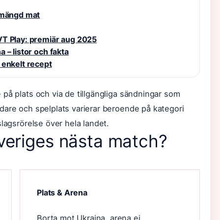
t mängd mat
VT Play: premiär aug 2025
 – listor och fakta
 enkelt recept
 på plats och via de tillgängliga sändningar som
dare och spelplats varierar beroende på kategori
slagsrörelse över hela landet.
veriges nästa match?
Plats & Arena
Borta mot Ukraina, arena ej