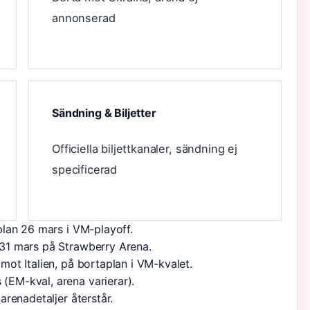
annonserad
Sändning & Biljetter
Officiella biljettkanaler, sändning ej
specificerad
lan 26 mars i VM-playoff.
31 mars på Strawberry Arena.
ot Italien, på bortaplan i VM-kvalet.
EM-kval, arena varierar).
renadetaljer återstår.