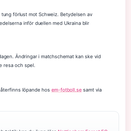
n tung förlust mot Schweiz. Betydelsen av
delserna inför duellen med Ukraina blir
hdagen. Ändringar i matchschemat kan ske vid
 resa och spel.
 återfinns löpande hos
em-fotboll.se
samt via