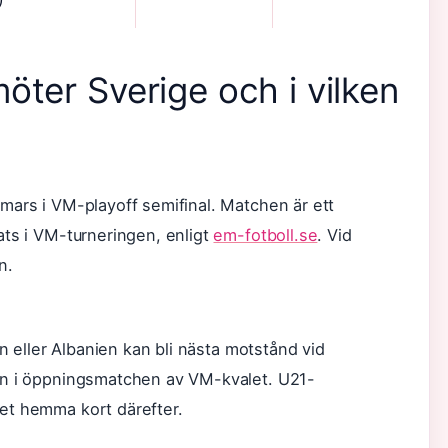
öter Sverige och i vilken
mars i VM-playoff semifinal. Matchen är ett
ats i VM-turneringen, enligt
em-fotboll.se
. Vid
n.
en eller Albanien kan bli nästa motstånd vid
en i öppningsmatchen av VM-kvalet. U21-
et hemma kort därefter.