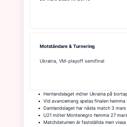
Motståndare & Turnering
Ukraina, VM-playoff semifinal
Herrlandslaget möter Ukraina på bortap
Vid avancemang spelas finalen hemma 
Damlandslaget har nästa match 3 mars m
U21 möter Montenegro hemma 27 mars (
Matchdatumen är fastställda men vissa a