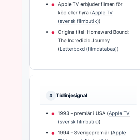
Apple TV erbjuder filmen för
köp eller hyra (
Apple TV
(svensk filmbutik)
)
Originaltitel: Homeward Bound:
The Incredible Journey
(
Letterboxd (filmdatabas)
)
Tidlinjesignal
3
1993 – premiär i USA (
Apple TV
(svensk filmbutik)
)
1994 – Sverigepremiär (
Apple