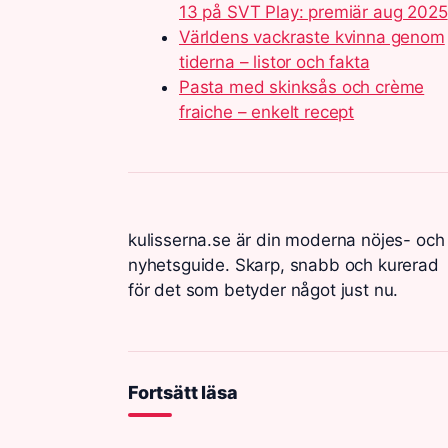
13 på SVT Play: premiär aug 2025
Världens vackraste kvinna genom
tiderna – listor och fakta
Pasta med skinksås och crème
fraiche – enkelt recept
kulisserna.se är din moderna nöjes- och
nyhetsguide. Skarp, snabb och kurerad
för det som betyder något just nu.
Fortsätt läsa