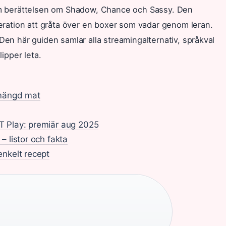
som berättelsen om Shadow, Chance och Sassy. Den
neration att gråta över en boxer som vadar genom leran.
Den här guiden samlar alla streamingalternativ, språkval
ipper leta.
 mängd mat
T Play: premiär aug 2025
 listor och fakta
enkelt recept