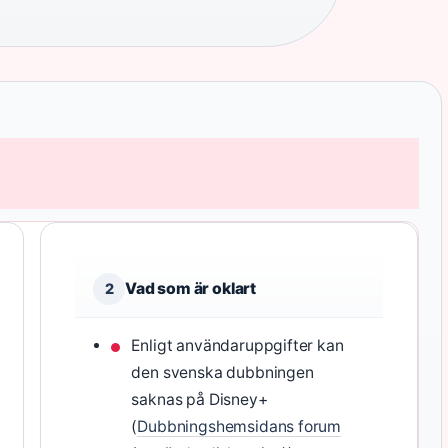
Vad som är oklart
2
Enligt användaruppgifter kan
den svenska dubbningen
saknas på Disney+
(
Dubbningshemsidans forum