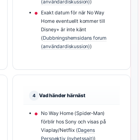
(användardiskussion)
)
Exakt datum för när No Way
Home eventuellt kommer till
Disney+ är inte känt
(
Dubbningshemsidans forum
(användardiskussion)
)
Vad händer härnäst
4
No Way Home (Spider-Man)
förblir hos Sony och visas på
Viaplay/Netflix (
Dagens
Perspektiv (nyhetssajt)
)