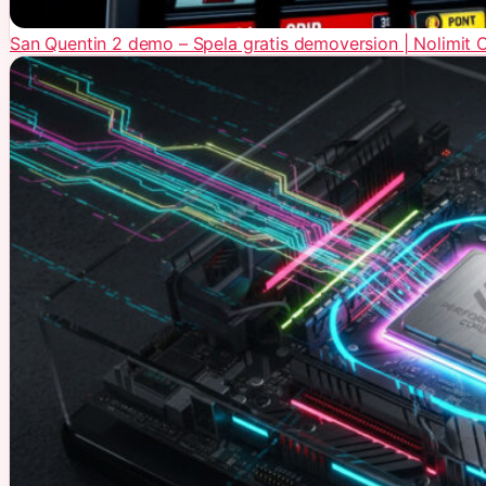
San Quentin 2 demo – Spela gratis demoversion | Nolimit C