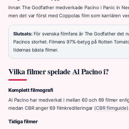
Innan The Godfather medverkade Pacino i Panic in Nee
men det var först med Coppolas film som karriären verk
Slutsats:
För svenska filmfans är The Godfather det nat
Pacinos storhet. Filmens 97%-betyg på Rotten Tomato
tidernas bästa filmer.
Vilka filmer spelade Al Pacino i?
Komplett filmografi
Al Pacino har medverkat i mellan 60 och 69 filmer enligt 
medan CBR anger 69 filmkrediteringar (
CBR filmguide
)
Tidiga filmer