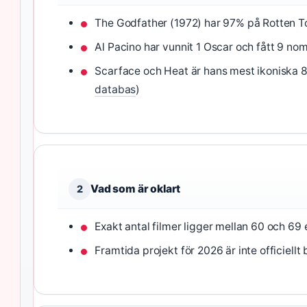
The Godfather (1972) har 97% på Rotten T
Al Pacino har vunnit 1 Oscar och fått 9 nomi
Scarface och Heat är hans mest ikoniska 80
databas
)
Vad som är oklart
2
Exakt antal filmer ligger mellan 60 och 69 e
Framtida projekt för 2026 är inte officiellt