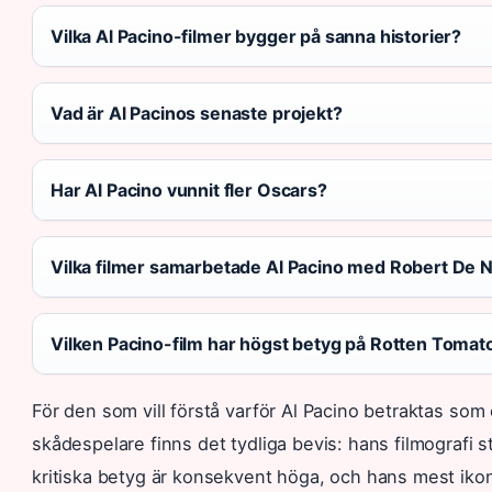
Vilka Al Pacino-filmer bygger på sanna historier?
Vad är Al Pacinos senaste projekt?
Har Al Pacino vunnit fler Oscars?
Vilka filmer samarbetade Al Pacino med Robert De Ni
Vilken Pacino-film har högst betyg på Rotten Tomat
För den som vill förstå varför Al Pacino betraktas som
skådespelare finns det tydliga bevis: hans filmografi 
kritiska betyg är konsekvent höga, och hans mest ikoni