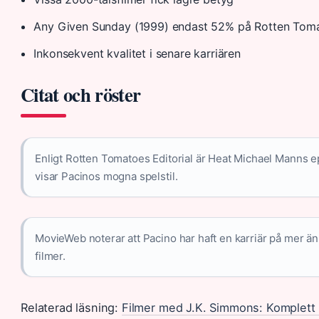
Any Given Sunday (1999) endast 52% på Rotten Tom
Inkonsekvent kvalitet i senare karriären
Citat och röster
Enligt Rotten Tomatoes Editorial är Heat Michael Manns ep
visar Pacinos mogna spelstil.
MovieWeb noterar att Pacino har haft en karriär på mer 
filmer.
Relaterad läsning:
Filmer med J.K. Simmons: Komplett 