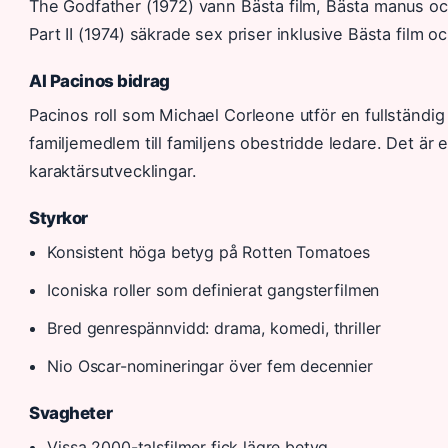
The Godfather (1972) vann Bästa film, Bästa manus och
Part II (1974) säkrade sex priser inklusive Bästa film oc
Al Pacinos bidrag
Pacinos roll som Michael Corleone utför en fullständig 
familjemedlem till familjens obestridde ledare. Det är
karaktärsutvecklingar.
Styrkor
Konsistent höga betyg på Rotten Tomatoes
Iconiska roller som definierat gangsterfilmen
Bred genrespännvidd: drama, komedi, thriller
Nio Oscar-nomineringar över fem decennier
Svagheter
Vissa 2000-talsfilmer fick lägre betyg