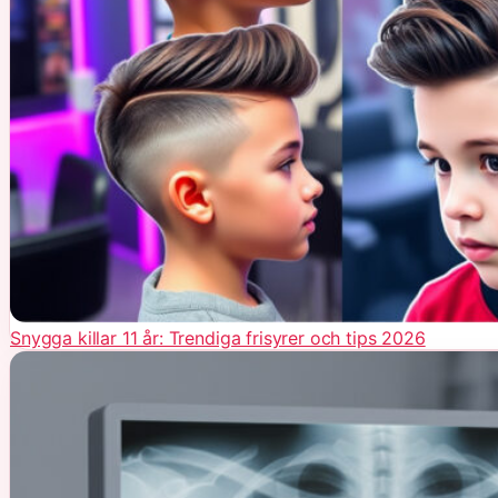
Snygga killar 11 år: Trendiga frisyrer och tips 2026