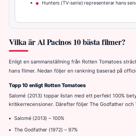
Hunters (TV-serie) representerar hans sen
Vilka är Al Pacinos 10 bästa filmer?
Enligt en sammanställning från Rotten Tomatoes sträck
hans filmer. Nedan följer en rankning baserad på officie
Topp 10 enligt Rotten Tomatoes
Salomé (2013) toppar listan med ett perfekt 100% bety
kritikerrecensioner. Därefter följer The Godfather och
Salomé (2013) – 100%
The Godfather (1972) – 97%