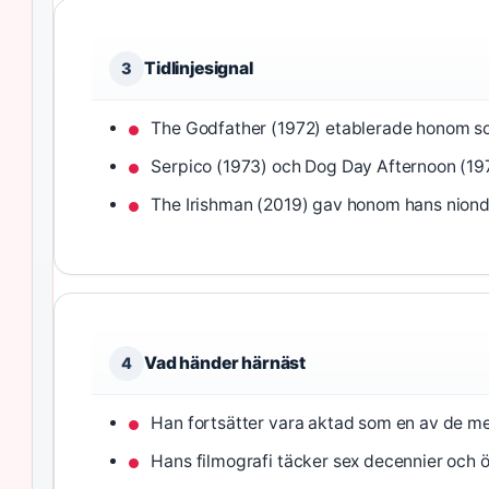
Tidlinjesignal
3
The Godfather (1972) etablerade honom so
Serpico (1973) och Dog Day Afternoon (197
The Irishman (2019) gav honom hans nion
Vad händer härnäst
4
Han fortsätter vara aktad som en av de m
Hans filmografi täcker sex decennier och ö