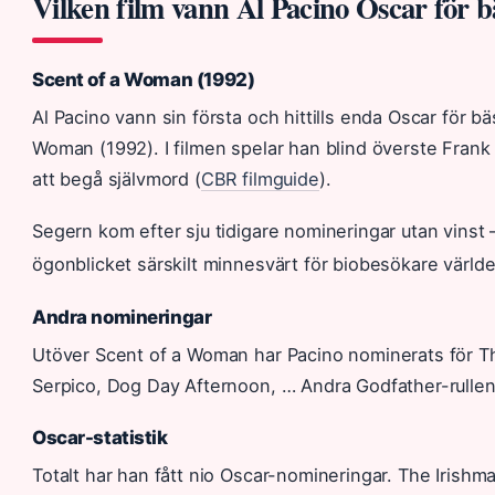
Vilken film vann Al Pacino Oscar för b
Scent of a Woman (1992)
Al Pacino vann sin första och hittills enda Oscar för bä
Woman (1992). I filmen spelar han blind överste Frank
att begå självmord (
CBR filmguide
).
Segern kom efter sju tidigare nomineringar utan vinst
ögonblicket särskilt minnesvärt för biobesökare världe
Andra nomineringar
Utöver Scent of a Woman har Pacino nominerats för Th
Serpico, Dog Day Afternoon, … Andra Godfather-rullen
Oscar-statistik
Totalt har han fått nio Oscar-nomineringar. The Irish