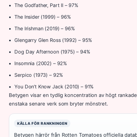
The Godfather, Part II – 97%
The Insider (1999) – 96%
The Irishman (2019) – 96%
Glengarry Glen Ross (1992) – 95%
Dog Day Afternoon (1975) – 94%
Insomnia (2002) – 92%
Serpico (1973) – 92%
You Don’t Know Jack (2010) – 91%
Betygen visar en tydlig koncentration av högt rankade 
enstaka senare verk som bryter mönstret.
KÄLLA FÖR RANKNINGEN
Betygen härrör från Rotten Tomatoes officiella datab