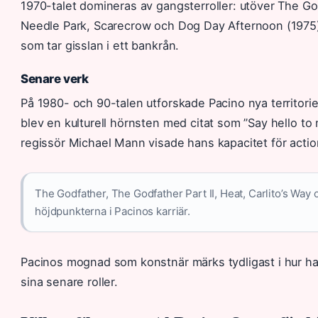
1970-talet domineras av gangsterroller: utöver The Go
Needle Park, Scarecrow och Dog Day Afternoon (1975) 
som tar gisslan i ett bankrån.
Senare verk
På 1980- och 90-talen utforskade Pacino nya territor
blev en kulturell hörnsten med citat som ”Say hello to 
regissör Michael Mann visade hans kapacitet för actio
The Godfather, The Godfather Part II, Heat, Carlito’s Way
höjdpunkterna i Pacinos karriär.
Pacinos mognad som konstnär märks tydligast i hur han 
sina senare roller.