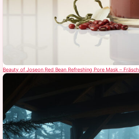
Beauty of Joseon Red Bean Refreshing Pore Mask – Fräsc