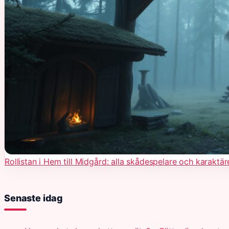
Rollistan i Hem till Midgård: alla skådespelare och karaktär
Senaste idag