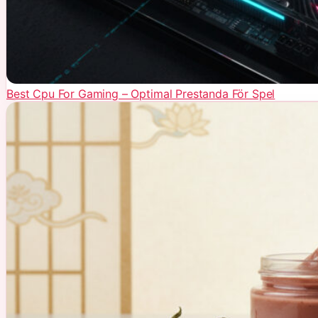
Best Cpu For Gaming – Optimal Prestanda För Spel