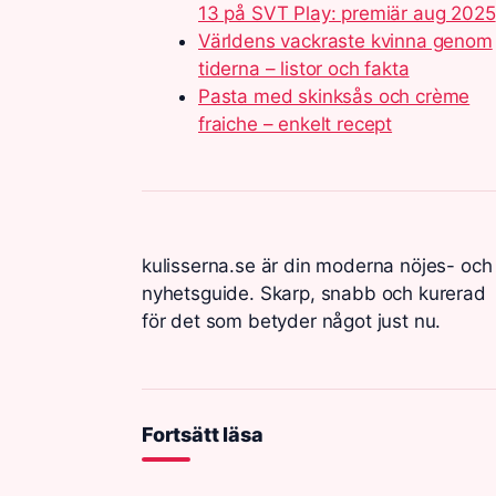
13 på SVT Play: premiär aug 2025
Världens vackraste kvinna genom
tiderna – listor och fakta
Pasta med skinksås och crème
fraiche – enkelt recept
kulisserna.se är din moderna nöjes- och
nyhetsguide. Skarp, snabb och kurerad
för det som betyder något just nu.
Fortsätt läsa