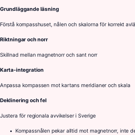
Grundläggande läsning
Förstå kompasshuset, nålen och skalorna för korrekt avl
Riktningar och norr
Skillnad mellan magnetnorr och sant norr
Karta-integration
Anpassa kompassen mot kartans meridianer och skala
Deklinering och fel
Justera för regionala avvikelser i Sverige
Kompassnålen pekar alltid mot magnetnorr, inte d