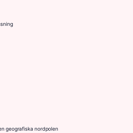
äsning
en geografiska nordpolen