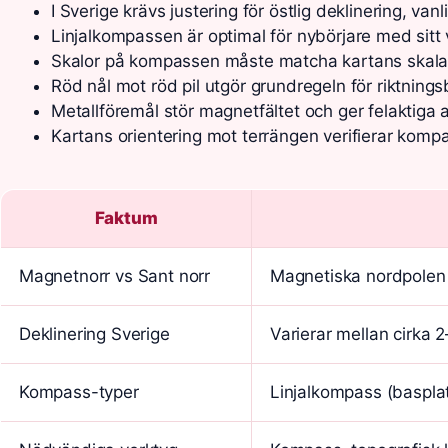
I Sverige krävs justering för östlig deklinering, v
Linjalkompassen är optimal för nybörjare med sitt v
Skalor på kompassen måste matcha kartans skala, 
Röd nål mot röd pil utgör grundregeln för riktnin
Metallföremål stör magnetfältet och ger felaktiga 
Kartans orientering mot terrängen verifierar kompa
Faktum
Magnetnorr vs Sant norr
Magnetiska nordpolen 
Deklinering Sverige
Varierar mellan cirka 
Kompass-typer
Linjalkompass (baspla