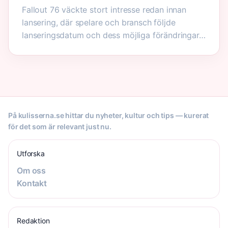
Fallout 76 väckte stort intresse redan innan
lansering, där spelare och bransch följde
lanseringsdatum och dess möjliga förändringar…
På kulisserna.se hittar du nyheter, kultur och tips — kurerat
för det som är relevant just nu.
Utforska
Om oss
Kontakt
Redaktion