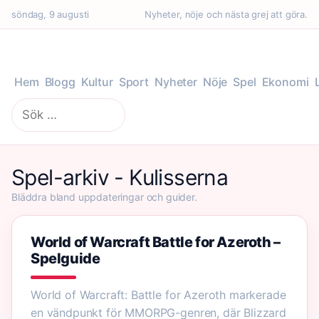
söndag, 9 augusti
Nyheter, nöje och nästa grej att göra.
Hem
Blogg
Kultur
Sport
Nyheter
Nöje
Spel
Ekonomi
Sök
efter:
Spel-arkiv - Kulisserna
Bläddra bland uppdateringar och guider.
World of Warcraft Battle for Azeroth –
Spelguide
World of Warcraft: Battle for Azeroth markerade
en vändpunkt för MMORPG-genren, där Blizzard