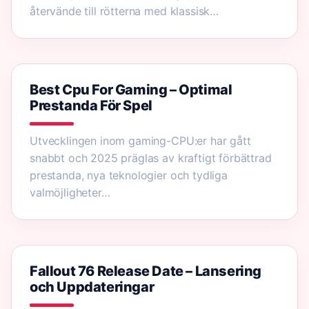
återvände till rötterna med klassisk…
Best Cpu For Gaming – Optimal
Prestanda För Spel
Utvecklingen inom gaming-CPU:er har gått
snabbt och 2025 präglas av kraftigt förbättrad
prestanda, nya teknologier och tydliga
valmöjligheter…
Fallout 76 Release Date – Lansering
och Uppdateringar