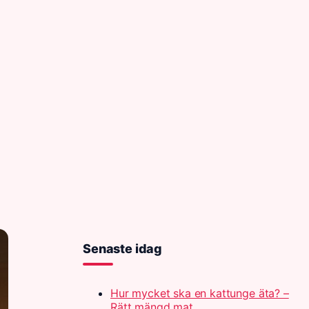
Senaste idag
Hur mycket ska en kattunge äta? –
Rätt mängd mat