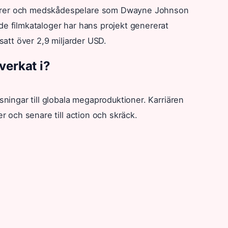
sörer och medskådespelare som Dwayne Johnson
de filmkataloger har hans projekt genererat
att över 2,9 miljarder USD.
verkat i?
sningar till globala megaproduktioner. Karriären
er och senare till action och skräck.