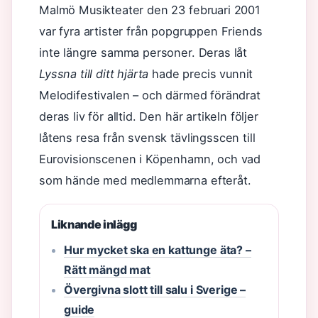
Malmö Musikteater den 23 februari 2001
var fyra artister från popgruppen Friends
inte längre samma personer. Deras låt
Lyssna till ditt hjärta
hade precis vunnit
Melodifestivalen – och därmed förändrat
deras liv för alltid. Den här artikeln följer
låtens resa från svensk tävlingsscen till
Eurovisionscenen i Köpenhamn, och vad
som hände med medlemmarna efteråt.
Liknande inlägg
Hur mycket ska en kattunge äta? –
Rätt mängd mat
Övergivna slott till salu i Sverige –
guide