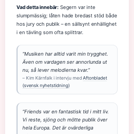
Vad detta innebär:
Segern var inte
slumpmässig; låten hade bredast stöd både
hos jury och publik – en sällsynt enhällighet
i en tävling som ofta splittrar.
”Musiken har alltid varit min trygghet.
Även om vardagen ser annorlunda ut
nu, så lever melodierna kvar.”
– Kim Kärnfalk i intervju med
Aftonbladet
(svensk nyhetstidning)
”Friends var en fantastisk tid i mitt liv.
Vi reste, sjöng och mötte publik över
hela Europa. Det är ovärderliga