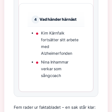
Vad händer härnäst
4
Kim Kärnfalk
fortsätter sitt arbete
med
Alzheimerfonden
Nina Inhammar
verkar som
sångcoach
Fem rader ur faktabladet – en sak står klar: