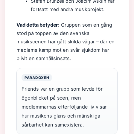
Stefan Brunzell och Joacim Asklin har
fortsatt med andra musikprojekt.
Vad detta betyder:
Gruppen som en gång
stod på toppen av den svenska
musikscenen har gått skilda vägar – där en
medlems kamp mot en svår sjukdom har
blivit en samhällsinsats.
PARADOXEN
Friends var en grupp som levde för
ögonblicket på scen, men
medlemmarnas efterföljande liv visar
hur musikens glans och mänskliga
sårbarhet kan samexistera.