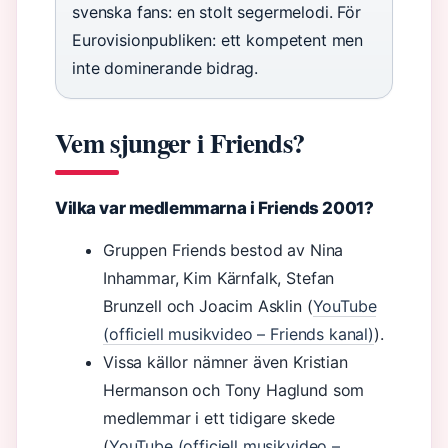
svenska fans: en stolt segermelodi. För
Eurovisionpubliken: ett kompetent men
inte dominerande bidrag.
Vem sjunger i Friends?
Vilka var medlemmarna i Friends 2001?
Gruppen Friends bestod av Nina
Inhammar, Kim Kärnfalk, Stefan
Brunzell och Joacim Asklin (
YouTube
(officiell musikvideo – Friends kanal)
).
Vissa källor nämner även Kristian
Hermanson och Tony Haglund som
medlemmar i ett tidigare skede
(
YouTube (officiell musikvideo –