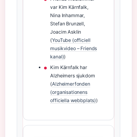
var Kim Kärnfalk,
Nina Inhammar,
Stefan Brunzell,
Joacim Asklin
(
YouTube (officiell
musikvideo – Friends
kanal)
)
Kim Kärnfalk har
Alzheimers sjukdom
(
Alzheimerfonden
(organisationens
officiella webbplats)
)