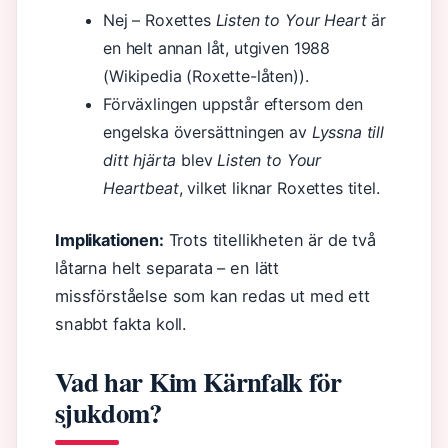
Nej – Roxettes
Listen to Your Heart
är
en helt annan låt, utgiven 1988
(Wikipedia (Roxette-låten)).
Förväxlingen uppstår eftersom den
engelska översättningen av
Lyssna till
ditt hjärta
blev
Listen to Your
Heartbeat
, vilket liknar Roxettes titel.
Implikationen:
Trots titellikheten är de två
låtarna helt separata – en lätt
missförståelse som kan redas ut med ett
snabbt fakta koll.
Vad har Kim Kärnfalk för
sjukdom?