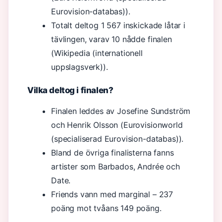
Eurovision-databas)).
Totalt deltog 1 567 inskickade låtar i
tävlingen, varav 10 nådde finalen
(Wikipedia (internationell
uppslagsverk)).
Vilka deltog i finalen?
Finalen leddes av Josefine Sundström
och Henrik Olsson (Eurovisionworld
(specialiserad Eurovision-databas)).
Bland de övriga finalisterna fanns
artister som Barbados, Andrée och
Date.
Friends vann med marginal – 237
poäng mot tvåans 149 poäng.