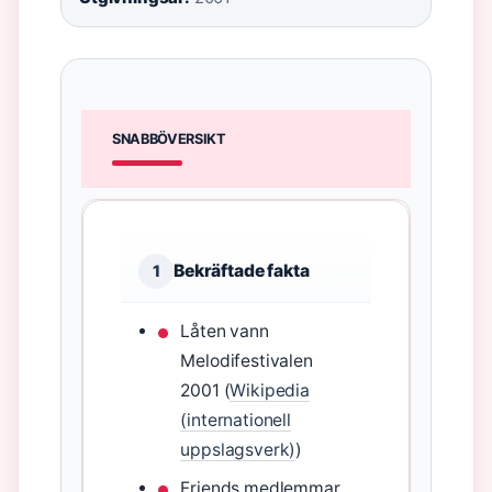
SNABBÖVERSIKT
Bekräftade fakta
1
Låten vann
Melodifestivalen
2001 (
Wikipedia
(internationell
uppslagsverk)
)
Friends medlemmar