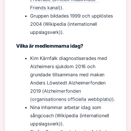
Friends kanal)
).
Gruppen bildades 1999 och upplöstes
2004 (Wikipedia (internationell
uppslagsverk)).
Vilka är medlemmarna idag?
Kim Kärnfalk diagnostiserades med
Alzheimers sjukdom 2016 och
grundade tillsammans med maken
Anders Löwstedt Alzheimerfonden
2019 (
Alzheimerfonden
(organisationens officiella webbplats)
).
Nina Inhammar arbetar idag som
sångcoach (Wikipedia (internationell
uppslagsverk)).