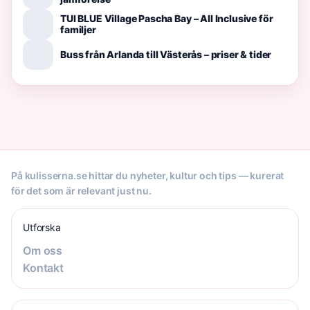
TUI BLUE Village Pascha Bay – All Inclusive för
familjer
Buss från Arlanda till Västerås – priser & tider
På kulisserna.se hittar du nyheter, kultur och tips — kurerat
för det som är relevant just nu.
Utforska
Om oss
Kontakt