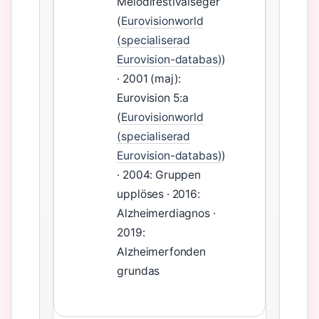
Melodifestivalseger
(
Eurovisionworld
(specialiserad
Eurovision-databas)
)
· 2001 (maj):
Eurovision 5:a
(
Eurovisionworld
(specialiserad
Eurovision-databas)
)
· 2004: Gruppen
upplöses · 2016:
Alzheimerdiagnos ·
2019:
Alzheimerfonden
grundas