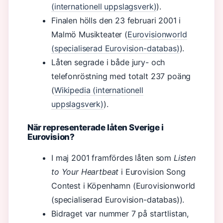
(internationell uppslagsverk)
).
Finalen hölls den 23 februari 2001 i
Malmö Musikteater (
Eurovisionworld
(specialiserad Eurovision-databas)
).
Låten segrade i både jury- och
telefonröstning med totalt 237 poäng
(
Wikipedia (internationell
uppslagsverk)
).
När representerade låten Sverige i
Eurovision?
I maj 2001 framfördes låten som
Listen
to Your Heartbeat
i Eurovision Song
Contest i Köpenhamn (Eurovisionworld
(specialiserad Eurovision-databas)).
Bidraget var nummer 7 på startlistan,