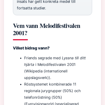
insats har gett konkreta medel till
fortsatta studier.
Vem vann Melodifestivalen
2001?
Vilket bidrag vann?
Friends segrade med
Lyssna till ditt
hjärta
i Melodifestivalen 2001
(Wikipedia (internationell
uppslagsverk)).
Röstsystemet kombinerade 11
regionala jurygrupper (50%) och
telefonröstning (50%)
(Eurovisionworld (specialiserad