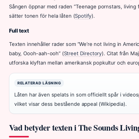
Sången öppnar med raden ”Teenage pornstars, living 
sätter tonen för hela låten (
Spotify
).
Full text
Texten innehåller rader som ”We’re not living in Americ
baby, Oooh-aah-ooh” (
Street Directory
). Citat från Maj
utforska klyftan mellan amerikansk popkultur och europ
RELATERAD LÄSNING
Låten har även spelats in som officiellt spår i vide
vilket visar dess bestående appeal (Wikipedia).
Vad betyder texten i The Sounds Livin