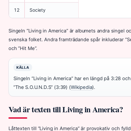
12
Society
Singeln ”Living in America” är albumets andra singel 
svenska folket. Andra framträdande spår inkluderar ”
och ”Hit Me”.
KÄLLA
Singeln ”Living in America” har en längd på 3:28 o
”The S.O.U.N.D.S” (3:39) (
Wikipedia
).
Vad är texten till Living in America?
Låttexten till ”Living in America” är provokativ och fyll