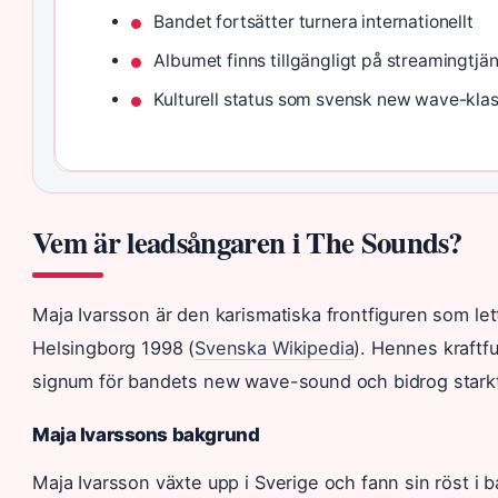
Bandet fortsätter turnera internationellt
Albumet finns tillgängligt på streamingtjä
Kulturell status som svensk new wave-klas
Vem är leadsångaren i The Sounds?
Maja Ivarsson är den karismatiska frontfiguren som le
Helsingborg 1998 (
Svenska Wikipedia
). Hennes kraftfu
signum för bandets new wave-sound och bidrog starkt 
Maja Ivarssons bakgrund
Maja Ivarsson växte upp i Sverige och fann sin röst 