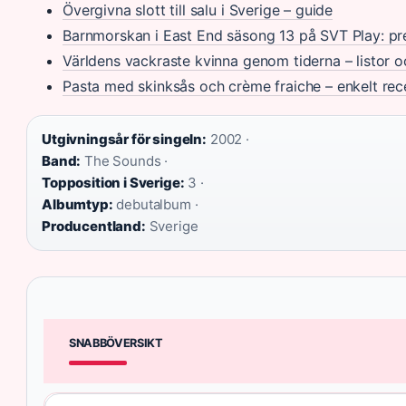
Övergivna slott till salu i Sverige – guide
Barnmorskan i East End säsong 13 på SVT Play: p
Världens vackraste kvinna genom tiderna – listor o
Pasta med skinksås och crème fraiche – enkelt rec
Utgivningsår för singeln:
2002 ·
Band:
The Sounds ·
Topposition i Sverige:
3 ·
Albumtyp:
debutalbum ·
Producentland:
Sverige
SNABBÖVERSIKT