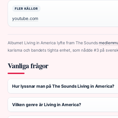
FLER KÄLLOR
youtube.com
Albumet Living in America lyfte fram The Sounds
medlemmar
karisma och bandets tighta enhet, som nådde #3 på svenska
Vanliga frågor
Hur lyssnar man på The Sounds Living in America?
Vilken genre är Living in America?