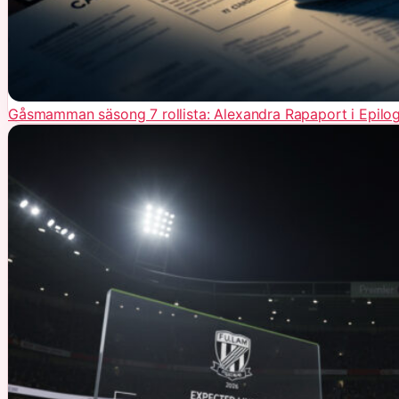
Gåsmamman säsong 7 rollista: Alexandra Rapaport i Epilo