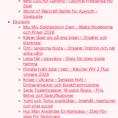
Best Cpu For Gaming – Optimal Prestanda För
Spel
World of Warcraft Battle for Azeroth –
Spelguide
Ekonomi
Miu Miu Solglasögon Dam – Bästa Modellerna
och Priser 2026
Käken låser sig på ena sidan – Orsaker och
lösningar
Ont i lungorna hosta – Orsaker, lindring och när
söka vård
Laga hål i gipsvägg – Steg-för-steg guide
hemma
Fönstertvätt bäst i test – Kärcher WV 2 Plus
vinnare 2026
Kriget i Ukraina – Senaste Nytt –
Drönarattacker och Kurskframryckning
Serla Toalettpapper 18-pack Rusta – Pris,
Betyg och Specifikationer
Yumi och Tomu pranklåda – Innehåll, reaktioner
och viral succé
Hur Man Använder En Kompass – Steg-för-
steg För Nybörjare