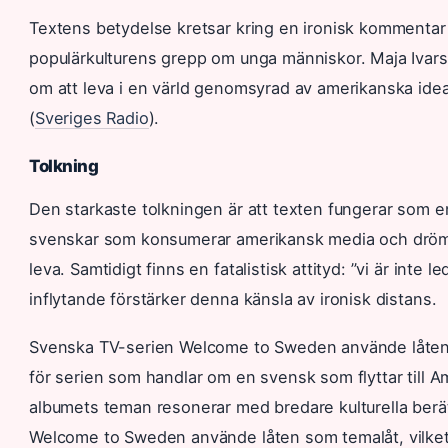
Textens betydelse kretsar kring en ironisk komment
populärkulturens grepp om unga människor. Maja Ivarsso
om att leva i en värld genomsyrad av amerikanska ideal
(
Sveriges Radio
).
Tolkning
Den starkaste tolkningen är att texten fungerar som en 
svenskar som konsumerar amerikansk media och drömm
leva. Samtidigt finns en fatalistisk attityd: ”vi är inte
inflytande förstärker denna känsla av ironisk distans.
Svenska TV-serien Welcome to Sweden använde låten
för serien som handlar om en svensk som flyttar till Am
albumets teman resonerar med bredare kulturella berä
Welcome to Sweden använde låten som temalåt, vilket