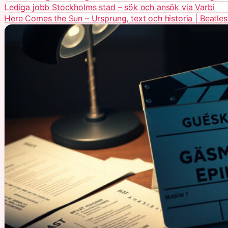
Lediga jobb Stockholms stad – sök och ansök via Varbi
Here Comes the Sun – Ursprung, text och historia | Beatles 