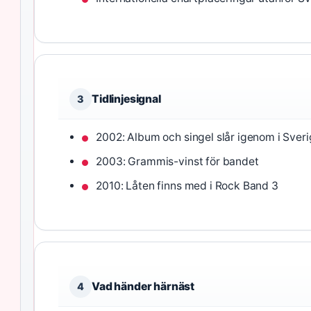
Tidlinjesignal
3
2002: Album och singel slår igenom i Sver
2003: Grammis-vinst för bandet
2010: Låten finns med i Rock Band 3
Vad händer härnäst
4