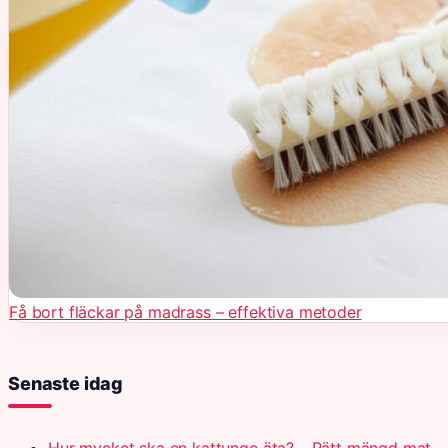
Få bort fläckar på madrass – effektiva metoder
Senaste idag
Hur mycket ska en kattunge äta? – Rätt mängd mat