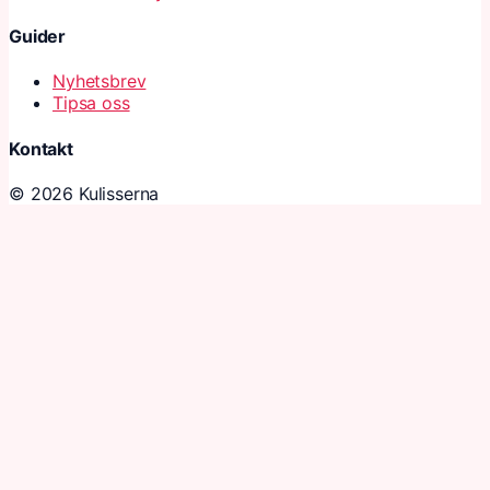
Guider
Nyhetsbrev
Tipsa oss
Kontakt
© 2026 Kulisserna