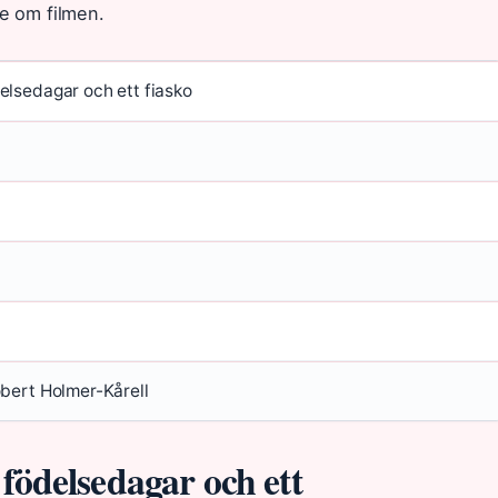
te om filmen.
elsedagar och ett fiasko
obert Holmer-Kårell
födelsedagar och ett