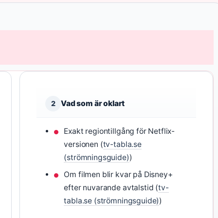
Vad som är oklart
2
Exakt regiontillgång för Netflix-
versionen (
tv-tabla.se
(strömningsguide)
)
Om filmen blir kvar på Disney+
efter nuvarande avtalstid (
tv-
tabla.se (strömningsguide)
)