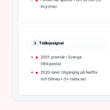
Anytime
)
Tidlinjesignal
3
2001: premiär i Sverige
(
Wikipedia
)
2020-talet: tillgänglig på Netflix
och Disney+ (
tv-tabla.se
)