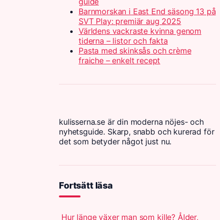
guide
Barnmorskan i East End säsong 13 på
SVT Play: premiär aug 2025
Världens vackraste kvinna genom
tiderna – listor och fakta
Pasta med skinksås och crème
fraiche – enkelt recept
kulisserna.se är din moderna nöjes- och
nyhetsguide. Skarp, snabb och kurerad för
det som betyder något just nu.
Fortsätt läsa
Hur länge växer man som kille? Ålder,