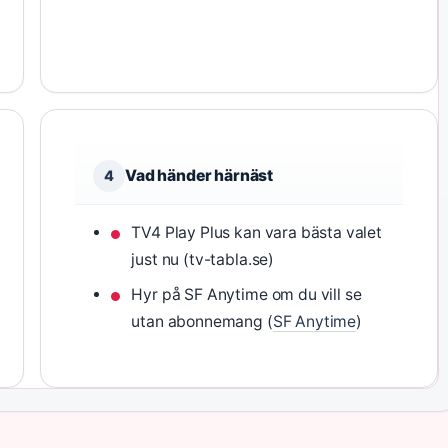
Vad händer härnäst
4
TV4 Play Plus kan vara bästa valet
just nu (tv-tabla.se)
Hyr på SF Anytime om du vill se
utan abonnemang (
SF Anytime
)