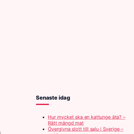
Senaste idag
Hur mycket ska en kattunge äta? –
Rätt mängd mat
Övergivna slott till salu i Sverige –
m