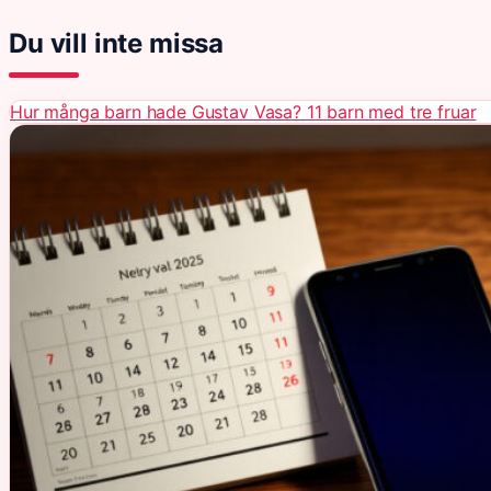
Du vill inte missa
Hur många barn hade Gustav Vasa? 11 barn med tre fruar