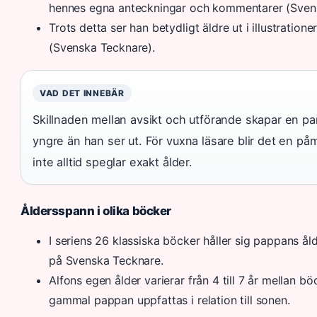
hennes egna anteckningar och kommentarer (Sven
Trots detta ser han betydligt äldre ut i illustratione
(Svenska Tecknare).
VAD DET INNEBÄR
Skillnaden mellan avsikt och utförande skapar en p
yngre än han ser ut. För vuxna läsare blir det en påmi
inte alltid speglar exakt ålder.
Åldersspann i olika böcker
I seriens 26 klassiska böcker håller sig pappans ål
på Svenska Tecknare.
Alfons egen ålder varierar från 4 till 7 år mellan b
gammal pappan uppfattas i relation till sonen.