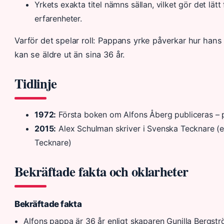
Yrkets exakta titel nämns sällan, vilket gör det lätt
erfarenheter.
Varför det spelar roll: Pappans yrke påverkar hur hans
kan se äldre ut än sina 36 år.
Tidlinje
1972:
Första boken om Alfons Åberg publiceras – 
2015:
Alex Schulman skriver i Svenska Tecknare (
Tecknare)
Bekräftade fakta och oklarheter
Bekräftade fakta
Alfons pappa är 36 år enligt skaparen Gunilla Bergst