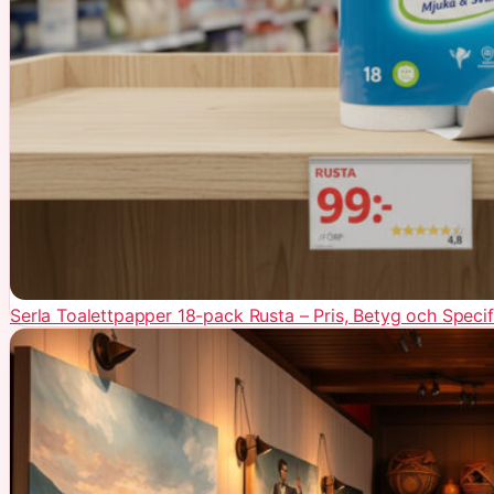
Serla Toalettpapper 18-pack Rusta – Pris, Betyg och Specif