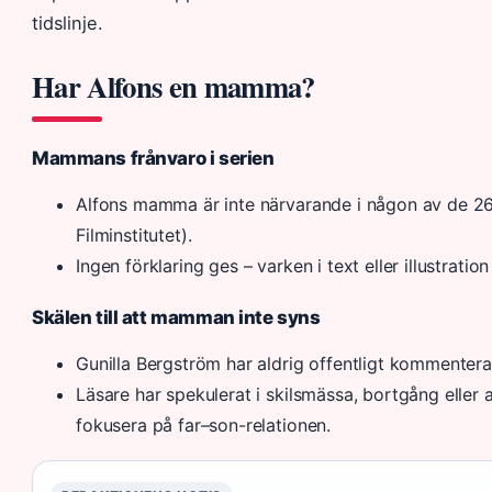
tidslinje.
Har Alfons en mamma?
Mammans frånvaro i serien
Alfons mamma är inte närvarande i någon av de 26
Filminstitutet).
Ingen förklaring ges – varken i text eller illustrati
Skälen till att mamman inte syns
Gunilla Bergström har aldrig offentligt kommenter
Läsare har spekulerat i skilsmässa, bortgång eller 
fokusera på far–son-relationen.