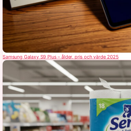
Samsung Galaxy S9 Plus – ålder, pris och värde 2025