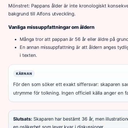
Mönstret: Pappans ålder är inte kronologiskt konsekve
bakgrund till Alfons utveckling.
Vanliga missuppfattningar om åldern
Många tror att pappan är 56 år eller äldre på grund
En annan missuppfattning är att åldern anges tydli
i texten.
KÄRNAN
För den som söker ett exakt siffersvar: skaparen s
utrymme för tolkning. Ingen officiell källa anger en fa
Slutsats:
Skaparen har bestämt 36 år, men illustratio
en osäkerhet som lever kvar i diskussioner.