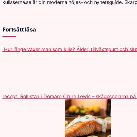
kulisserna.se är din moderna nöjes- och nyhetsguide. Skar
Fortsätt läsa
Hur länge växer man som kille? Ålder, tillväxtspurt och slu
recept
Rollistan i Domare Claire Lewis – skådespelarna på