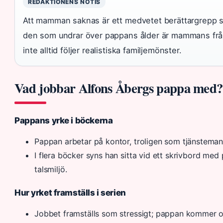
REDAKTIONENS NOTIS
Att mamman saknas är ett medvetet berättargrepp so
den som undrar över pappans ålder är mammans frå
inte alltid följer realistiska familjemönster.
Vad jobbar Alfons Åbergs pappa med?
Pappans yrke i böckerna
Pappan arbetar på kontor, troligen som tjänsteman
I flera böcker syns han sitta vid ett skrivbord med
talsmiljö.
Hur yrket framställs i serien
Jobbet framställs som stressigt; pappan kommer o