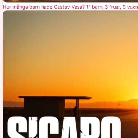
Hur många barn hade Gustav Vasa? 11 barn, 3 fruar, 9 vux