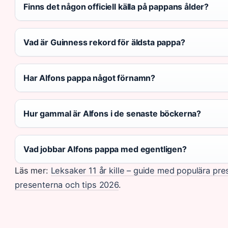
Finns det någon officiell källa på pappans ålder?
Vad är Guinness rekord för äldsta pappa?
Har Alfons pappa något förnamn?
Hur gammal är Alfons i de senaste böckerna?
Vad jobbar Alfons pappa med egentligen?
Läs mer:
Leksaker 11 år kille – guide med populära pre
presenterna och tips 2026
.