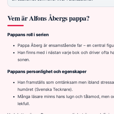
Vem är Alfons Åbergs pappa?
Pappans roll i serien
Pappa Åberg är ensamstående far – en central figur
Han finns med i nästan varje bok och driver ofta ha
sonen.
Pappans personlighet och egenskaper
Han framställs som omtänksam men ibland stressa
humöret (Svenska Tecknare).
Många läsare minns hans lugn och tålamod, men oc
lekfull.