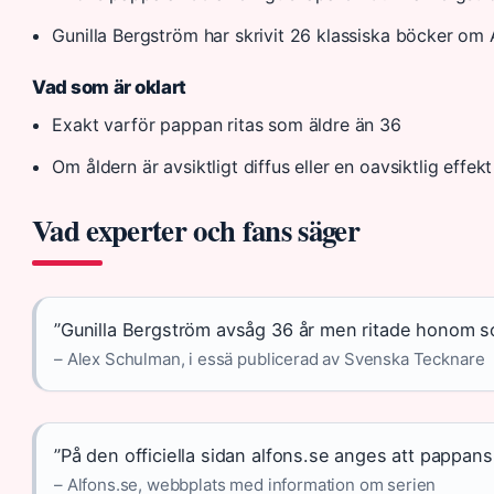
Gunilla Bergström har skrivit 26 klassiska böcker om 
Vad som är oklart
Exakt varför pappan ritas som äldre än 36
Om åldern är avsiktligt diffus eller en oavsiktlig effekt 
Vad experter och fans säger
”Gunilla Bergström avsåg 36 år men ritade honom s
– Alex Schulman, i essä publicerad av Svenska Tecknare
”På den officiella sidan alfons.se anges att pappans 
– Alfons.se, webbplats med information om serien