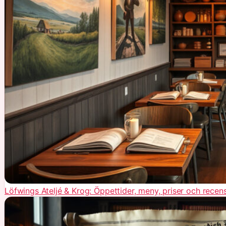
Löfwings Ateljé & Krog: Öppettider, meny, priser och recen