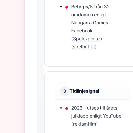
Betyg 5/5 från 32
omdömen enligt
Nangarra Games
Facebook
(
Spelexperten
(spelbutik)
)
Tidlinjesignal
3
2023 – utses till årets
julklapp enligt
YouTube
(reklamfilm)