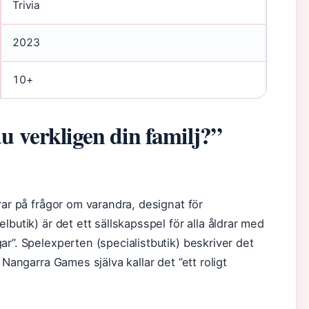
Trivia
2023
10+
 verkligen din familj?”
rar på frågor om varandra, designat för
butik) är det ett sällskapsspel för alla åldrar med
r”. Spelexperten (specialistbutik) beskriver det
 Nangarra Games själva kallar det ”ett roligt