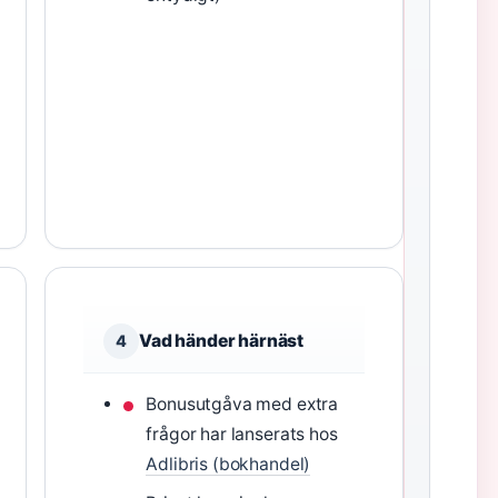
Vad händer härnäst
4
Bonusutgåva med extra
frågor har lanserats hos
Adlibris (bokhandel)