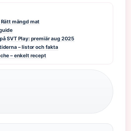
– Rätt mängd mat
 guide
 på SVT Play: premiär aug 2025
derna – listor och fakta
che – enkelt recept