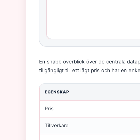
En snabb överblick över de centrala datapu
tillgängligt till ett lågt pris och har en enke
EGENSKAP
Pris
Tillverkare