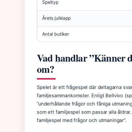
Speltyp
Årets julklapp
Antal butiker
Vad handlar ”Känner du
om?
Spelet är ett frågespel där deltagarna sva
familjesammankomster. Enligt Bellvivo (spel
”underhållande frågor och fåniga utmaninga
som ett familjespel som passar alla åldrar.
familjespel med frågor och utmaningar”.