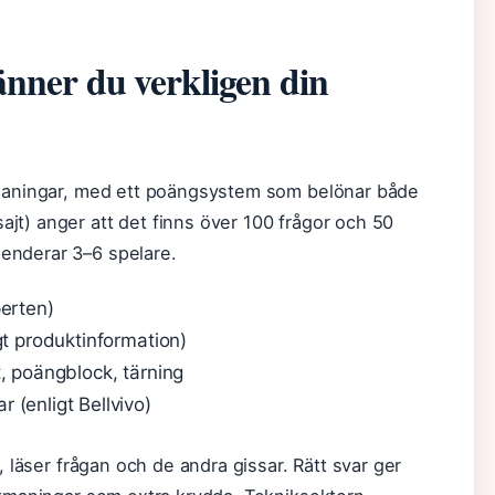
änner du verkligen din
tmaningar, med ett poängsystem som belönar både
jt) anger att det finns över 100 frågor och 50
enderar 3–6 spelare.
erten)
gt produktinformation)
, poängblock, tärning
ar (enligt Bellvivo)
, läser frågan och de andra gissar. Rätt svar ger