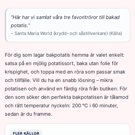
”Här har vi samlat våra tre favoritröror till bakad
potatis.”
– Santa Maria World (krydd- och såstillverkare) (Källa)
För dig som lagar bakpotatis hemma är valet enkelt:
satsa på en mjölig potatissort, baka utan folie för
krispighet, och toppa med en röra som passar smak
och tillfälle. Vill du ha en snabb lösning – mikra
potatisen och använd en färdig röra från butiken. För
den som söker den perfekta bakpotatisen är tålamod
och rätt temperatur nyckeln: 200 °C i 60 minuter,
sedan är du framme.
FLER KÄLLOR