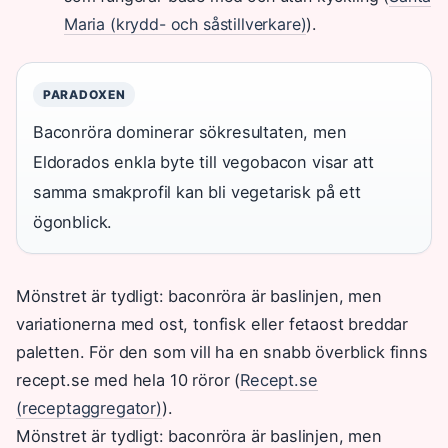
Maria (krydd- och såstillverkare)
).
PARADOXEN
Baconröra dominerar sökresultaten, men
Eldorados enkla byte till vegobacon visar att
samma smakprofil kan bli vegetarisk på ett
ögonblick.
Mönstret är tydligt: baconröra är baslinjen, men
variationerna med ost, tonfisk eller fetaost breddar
paletten. För den som vill ha en snabb överblick finns
recept.se med hela 10 röror (
Recept.se
(receptaggregator)
).
Mönstret är tydligt: baconröra är baslinjen, men