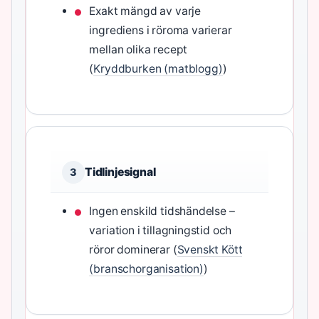
Exakt mängd av varje
ingrediens i röroma varierar
mellan olika recept
(
Kryddburken (matblogg)
)
Tidlinjesignal
3
Ingen enskild tidshändelse –
variation i tillagningstid och
röror dominerar (
Svenskt Kött
(branschorganisation)
)