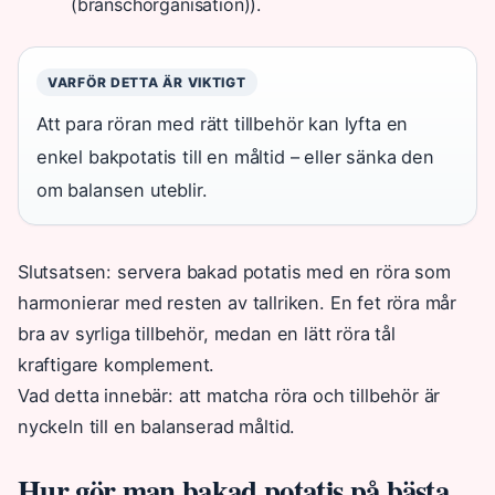
(branschorganisation)).
VARFÖR DETTA ÄR VIKTIGT
Att para röran med rätt tillbehör kan lyfta en
enkel bakpotatis till en måltid – eller sänka den
om balansen uteblir.
Slutsatsen: servera bakad potatis med en röra som
harmonierar med resten av tallriken. En fet röra mår
bra av syrliga tillbehör, medan en lätt röra tål
kraftigare komplement.
Vad detta innebär: att matcha röra och tillbehör är
nyckeln till en balanserad måltid.
Hur gör man bakad potatis på bästa