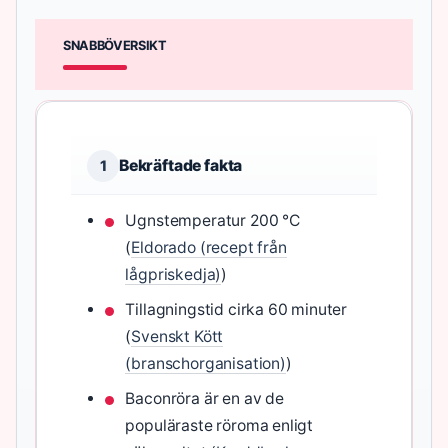
SNABBÖVERSIKT
Bekräftade fakta
1
Ugnstemperatur 200 °C
(
Eldorado (recept från
lågpriskedja)
)
Tillagningstid cirka 60 minuter
(
Svenskt Kött
(branschorganisation)
)
Baconröra är en av de
populäraste röroma enligt