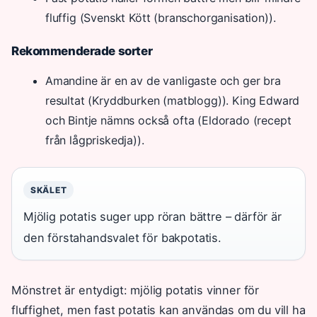
fluffig (Svenskt Kött (branschorganisation)).
Rekommenderade sorter
Amandine är en av de vanligaste och ger bra
resultat (Kryddburken (matblogg)). King Edward
och Bintje nämns också ofta (Eldorado (recept
från lågpriskedja)).
SKÄLET
Mjölig potatis suger upp röran bättre – därför är
den förstahandsvalet för bakpotatis.
Mönstret är entydigt: mjölig potatis vinner för
fluffighet, men fast potatis kan användas om du vill ha