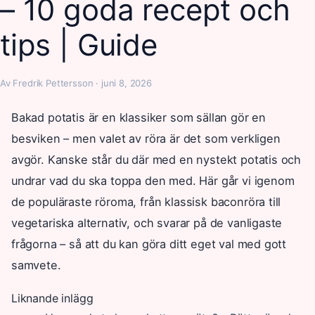
– 10 goda recept och
tips | Guide
Av Fredrik Pettersson · juni 8, 2026
Bakad potatis är en klassiker som sällan gör en
besviken – men valet av röra är det som verkligen
avgör. Kanske står du där med en nystekt potatis och
undrar vad du ska toppa den med. Här går vi igenom
de populäraste röroma, från klassisk baconröra till
vegetariska alternativ, och svarar på de vanligaste
frågorna – så att du kan göra ditt eget val med gott
samvete.
Liknande inlägg