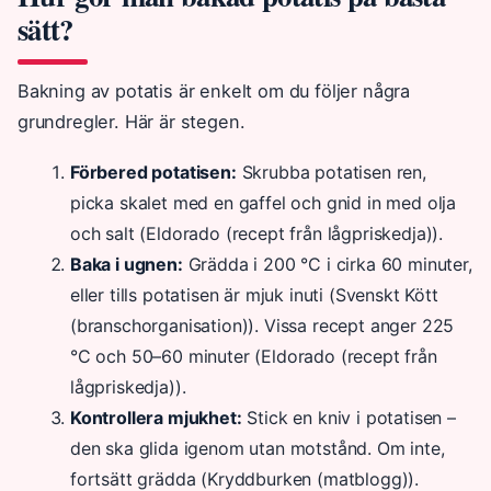
sätt?
Bakning av potatis är enkelt om du följer några
grundregler. Här är stegen.
Förbered potatisen:
Skrubba potatisen ren,
picka skalet med en gaffel och gnid in med olja
och salt (Eldorado (recept från lågpriskedja)).
Baka i ugnen:
Grädda i 200 °C i cirka 60 minuter,
eller tills potatisen är mjuk inuti (Svenskt Kött
(branschorganisation)). Vissa recept anger 225
°C och 50–60 minuter (Eldorado (recept från
lågpriskedja)).
Kontrollera mjukhet:
Stick en kniv i potatisen –
den ska glida igenom utan motstånd. Om inte,
fortsätt grädda (Kryddburken (matblogg)).