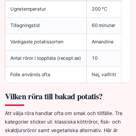
Ugnstemperatur
200 °C
Tillagningstid
60 minuter
Vanligaste potatissorten
Amandine
Antal röror i topplista (recept.se)
10
Folie används ofta
Nej, valfritt
Vilken röra till bakad potatis?
Att välja röra handlar ofta om smak och tillfälle. Tre
kategorier sticker ut: klassiska köttröror, fisk- och
skaldjursröror samt vegetariska alternativ. Här är