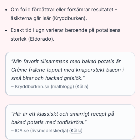
Om folie förbättrar eller försämrar resultatet –
åsikterna går isär (Kryddburken).
Exakt tid i ugn varierar beroende på potatisens
storlek (Eldorado).
”Min favorit tillsammans med bakad potatis är
Crème fraîche toppat med knaperstekt bacon i
små bitar och hackad gräslök.”
– Kryddburken.se (matblogg) (Källa)
”Här är ett klassiskt och smarrigt recept på
bakad potatis med tonfiskröra.”
– ICA.se (livsmedelskedja) (
Källa
)