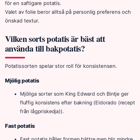
för en saftigare potatis.
Valet av folie beror alltså på personlig preferens och
önskad textur.
Vilken sorts potatis är bäst att
använda till bakpotatis?
Potatissorten spelar stor roll för konsistensen.
Mjölig potatis
Mjöliga sorter som King Edward och Bintje ger
fluffig konsistens efter bakning (Eldorado (recept
från lågpriskedja)).
Fast potatis
Fast potatis håller formen bättre men blir mindre