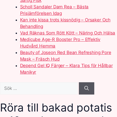
Saftig Fisk
Scholl Sandaler Dam Rea – Bästa
Prisjämförelsen Idag
Kan inte kissa trots kissnödig – Orsaker Och
Behandling
Vad Räknas Som Rött Kött – Näring Och Hälsa
Medicube Age-R Booster Pro – Effektiv
Hudvård Hemma
Beauty of Joseon Red Bean Refreshing Pore
Mask – Fräsch Hud
Depend Gel IQ Färger – Klara Tips för Hållbar
Manikyr
Sök
efter:
Röra till bakad potatis