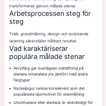
transformeras genom målade stenar.
Arbetsprocessen steg för
steg
Tvätt, grundmålning, design och avslutande
lackning säkerställer hållbart resultat.
Vad karaktäriserar
populära målade stenar
Akrylfärg ger överlägsen vidhäftning på
stenens mineralska yta jämfört med andra
färgtyper
Nyckelpigor rankas konsekvent som det
populäraste djurmotivet för stenmålning
Utomhuslack eller stenlack är nödvändigt för