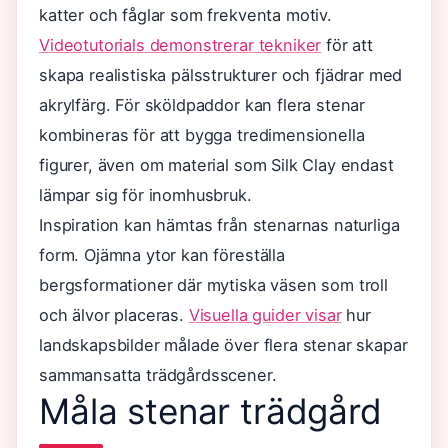
katter och fåglar som frekventa motiv.
Videotutorials demonstrerar tekniker
för att
skapa realistiska pälsstrukturer och fjädrar med
akrylfärg. För sköldpaddor kan flera stenar
kombineras för att bygga tredimensionella
figurer, även om material som Silk Clay endast
lämpar sig för inomhusbruk.
Inspiration kan hämtas från stenarnas naturliga
form. Ojämna ytor kan föreställa
bergsformationer där mytiska väsen som troll
och älvor placeras.
Visuella guider visar
hur
landskapsbilder målade över flera stenar skapar
sammansatta trädgårdsscener.
Måla stenar trädgård