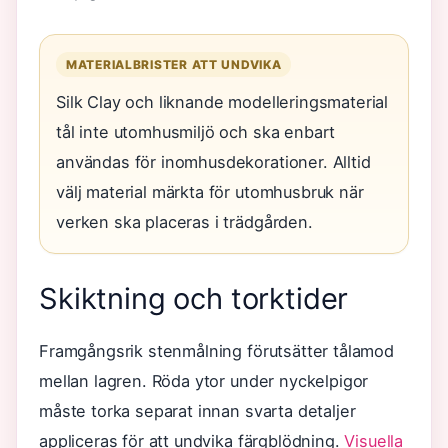
MATERIALBRISTER ATT UNDVIKA
Silk Clay och liknande modelleringsmaterial
tål inte utomhusmiljö och ska enbart
användas för inomhusdekorationer. Alltid
välj material märkta för utomhusbruk när
verken ska placeras i trädgården.
Skiktning och torktider
Framgångsrik stenmålning förutsätter tålamod
mellan lagren. Röda ytor under nyckelpigor
måste torka separat innan svarta detaljer
appliceras för att undvika färgblödning.
Visuella