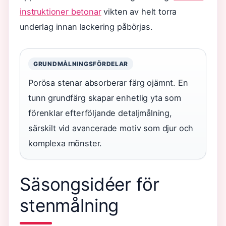
instruktioner betonar
vikten av helt torra
underlag innan lackering påbörjas.
GRUNDMÅLNINGSFÖRDELAR
Porösa stenar absorberar färg ojämnt. En
tunn grundfärg skapar enhetlig yta som
förenklar efterföljande detaljmålning,
särskilt vid avancerade motiv som djur och
komplexa mönster.
Säsongsidéer för
stenmålning