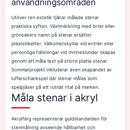
användningsområden
Utöver ren estetik tjänar målade stenar
praktiska syften. Växtmärkning med örter eller
grönsakers namn på stenar ersätter
plastetiketter. Välkomstskyltar vid entrén eller
personliga hälsningar vid minneslundar skapas
genom att måla text på större platta stenar.
Sommarprojekt inkluderar även skapandet av
luffarschackspel där stenar målas som
spelpjäser på ett rutnät ritat på marken.
Måla stenar i akryl
Akrylfärg representerar guldstandarden för
stenmålning avseende hållbarhet och