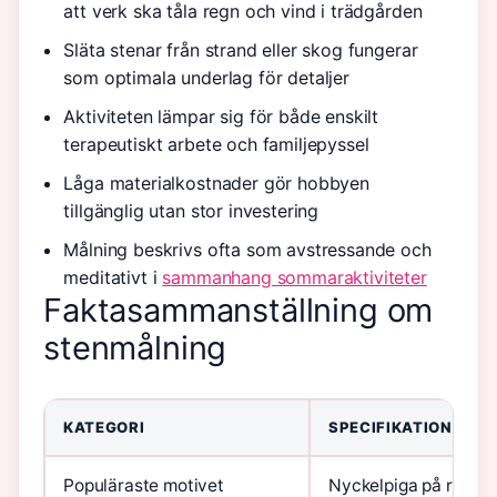
att verk ska tåla regn och vind i trädgården
Släta stenar från strand eller skog fungerar
som optimala underlag för detaljer
Aktiviteten lämpar sig för både enskilt
terapeutiskt arbete och familjepyssel
Låga materialkostnader gör hobbyen
tillgänglig utan stor investering
Målning beskrivs ofta som avstressande och
meditativt i
sammanhang sommaraktiviteter
Faktasammanställning om
stenmålning
KATEGORI
SPECIFIKATION
Populäraste motivet
Nyckelpiga på rund s