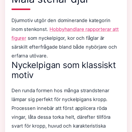
Djurmotiv utgör den dominerande kategorin
inom stenkonst.
Hobbyhandlare rapporterar att
figurer
som nyckelpigor, kor och fåglar är
särskilt efterfrågade bland både nybörjare och
erfarna utövare.
Nyckelpigan som klassiskt
motiv
Den runda formen hos många strandstenar
lämpar sig perfekt för nyckelpigans kropp.
Processen innebär att först applicera röda
vingar, låta dessa torka helt, därefter tillföra
svart för kropp, huvud och karakteristiska