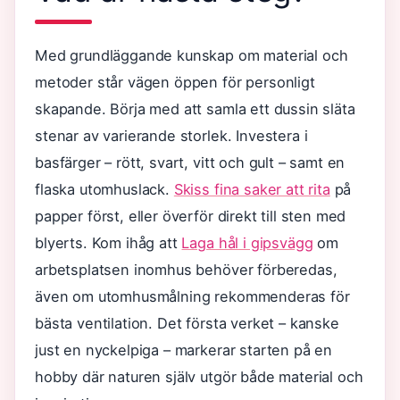
Med grundläggande kunskap om material och
metoder står vägen öppen för personligt
skapande. Börja med att samla ett dussin släta
stenar av varierande storlek. Investera i
basfärger – rött, svart, vitt och gult – samt en
flaska utomhuslack.
Skiss fina saker att rita
på
papper först, eller överför direkt till sten med
blyerts. Kom ihåg att
Laga hål i gipsvägg
om
arbetsplatsen inomhus behöver förberedas,
även om utomhusmålning rekommenderas för
bästa ventilation. Det första verket – kanske
just en nyckelpiga – markerar starten på en
hobby där naturen själv utgör både material och