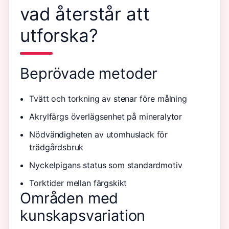
vad återstår att
utforska?
Beprövade metoder
Tvätt och torkning av stenar före målning
Akrylfärgs överlägsenhet på mineralytor
Nödvändigheten av utomhuslack för
trädgårdsbruk
Nyckelpigans status som standardmotiv
Torktider mellan färgskikt
Områden med
kunskapsvariation