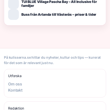
TUI BLUE Village Pascha Bay – All Inclusive för
familjer
Buss från Arlanda till Västerås – priser & tider
På kulisserna.se hittar du nyheter, kultur och tips — kurerat
för det som är relevant just nu.
Utforska
Om oss
Kontakt
Redaktion