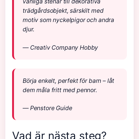
vanliga stenar till dekorativa
trädgårdsobjekt, särskilt med
motiv som nyckelpigor och andra
djur.
— Creativ Company Hobby
Börja enkelt, perfekt för barn – låt
dem måla fritt med pennor.
— Penstore Guide
Vad är nästa steg?