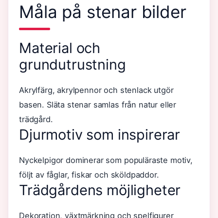
Måla på stenar bilder
Material och
grundutrustning
Akrylfärg, akrylpennor och stenlack utgör
basen. Släta stenar samlas från natur eller
trädgård.
Djurmotiv som inspirerar
Nyckelpigor dominerar som populäraste motiv,
följt av fåglar, fiskar och sköldpaddor.
Trädgårdens möjligheter
Dekoration, växtmärkning och spelfigurer