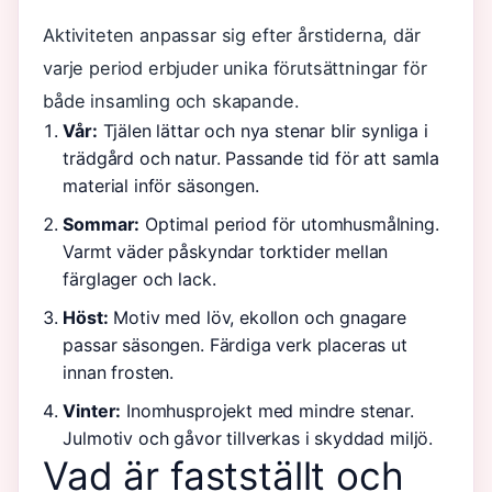
Aktiviteten anpassar sig efter årstiderna, där
varje period erbjuder unika förutsättningar för
både insamling och skapande.
Vår:
Tjälen lättar och nya stenar blir synliga i
trädgård och natur. Passande tid för att samla
material inför säsongen.
Sommar:
Optimal period för utomhusmålning.
Varmt väder påskyndar torktider mellan
färglager och lack.
Höst:
Motiv med löv, ekollon och gnagare
passar säsongen. Färdiga verk placeras ut
innan frosten.
Vinter:
Inomhusprojekt med mindre stenar.
Julmotiv och gåvor tillverkas i skyddad miljö.
Vad är fastställt och