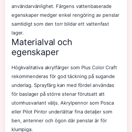
användarvänlighet. Färgens vattenbaserade
egenskaper medger enkel rengöring av penslar
samtidigt som den torr bildar ett vattenfast
lager.
Materialval och
egenskaper
Högkvalitativa akrylfärger som Plus Color Craft
rekommenderas för god täckning på sugande
underlag. Sprayfärg kan med fördel användas
för baslager på större stenar förutsatt att
utomhusvariant väljs. Akrylpennor som Posca
eller Pilot Pintor underlättar fina detaljer som
ben, antenner och ögon där penslar är för
klumpiga.