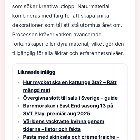
som söker kreativa utlopp. Naturmaterial
kombineras med färg för att skapa unika
dekorationer som tål att stå utomhus året om.
Processen kräver varken avancerade
förkunskaper eller dyra material, vilket gör den
tillgänglig för alla åldrar och erfarenhetsnivåer.
Liknande inlägg
Hur mycket ska en kattunge äta? – Rätt
mängd mat
Övergivna slott till salu i Sverige – guide
Barnmorskan i East End säsong 13 på
SVT Play: premiär aug 2025
Världens vackraste kvinna genom
tiderna – listor och fakta
Pasta med skinksås och crème fraiche –