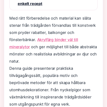
enkelt recept
Med rätt förberedelse och material kan släta
stenar från trädgården förvandlas till konstverk
som pryder rabatter, balkonger och
fönsterbänkar.
Akrylfärg binder väl till
mineralytor
och ger möjlighet till både abstrakta
mönster och realistiska avbildningar av djur och
natur.
Denna guide presenterar praktiska
tillvägagångssätt, populära motiv och
beprövade metoder för att skapa hållbara
utomhusdekorationer. Från nyckelpigor som
växtmärkning till inspirerande trädgårdsidéer
som utgångspunkt för egna verk.