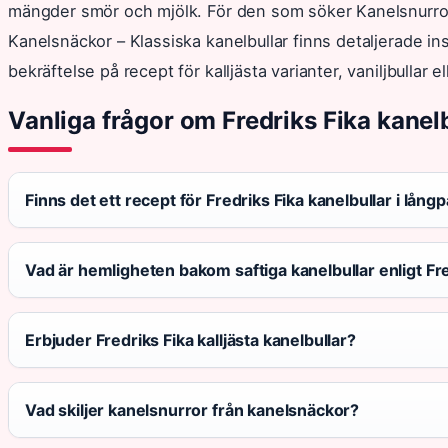
mängder smör och mjölk. För den som söker Kanelsnurror 
Kanelsnäckor – Klassiska kanelbullar finns detaljerade in
bekräftelse på recept för kalljästa varianter, vaniljbullar 
Vanliga frågor om Fredriks Fika kanel
Finns det ett recept för Fredriks Fika kanelbullar i lång
Vad är hemligheten bakom saftiga kanelbullar enligt Fre
Erbjuder Fredriks Fika kalljästa kanelbullar?
Vad skiljer kanelsnurror från kanelsnäckor?