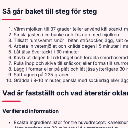
Så går baket till steg för steg
Värm mjölken till 37 grader (eller använd källskänkt 
Smula jästen i en bunke och lös upp med mjölken
Tillsätt rumsvarmt smör i bitar, strösocker, ägg, sa
Arbeta in vetemjölet och knåda degen i 5 minuter i ma
Låt jäsa övertäckt i 30 minuter
Kavla ut degen till rektangel och fördela smörbaserad
Rulla ihop och skiva till snäckor, eller forma till snurr
Lägg i formar eller på plåt och låt jäsa ytterligare 30 
Sätt ugnen på 225 grader
Grädda i 8–10 minuter, pensla med sockerlag eller ägg
Vad är fastställt och vad återstår okla
Verifierad information
Exakta ingredienslistor för tre huvudrecept: Kanelsnu