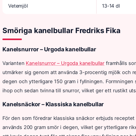
Vetemjöl
13-14 dl
Smöriga kanelbullar Fredriks Fika
Kanelsnurror – Urgoda kanelbullar
Varianten
Kanelsnurror – Urgoda kanelbullar
framhålls som
utmärker sig genom att använda 3-procentig mjölk och r
degen och ytterligare 150 gram i fyllningen. Formningen sk
ihop och sedan tvinna till snurror, vilket ger ett rustikt u
Kanelsnäckor – Klassiska kanelbullar
För den som föredrar klassiska snäckor erbjuds recepte
används 200 gram smör i degen, vilket ger ytterligare rik