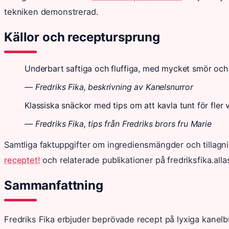
tekniken demonstrerad.
Källor och receptursprung
Underbart saftiga och fluffiga, med mycket smör och 
— Fredriks Fika, beskrivning av Kanelsnurror
Klassiska snäckor med tips om att kavla tunt för fler 
— Fredriks Fika, tips från Fredriks brors fru Marie
Samtliga faktuppgifter om ingrediensmängder och tillagn
receptet!
och relaterade publikationer på fredriksfika.alla
Sammanfattning
Fredriks Fika erbjuder beprövade recept på lyxiga kanelbu