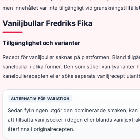
men innehållet var inte tillgängligt vid granskningstillfället
Vaniljbullar Fredriks Fika
Tillgänglighet och varianter
Recept för vaniljbullar saknas på plattformen. Bland tillg
kanelbullar i olika former. Den som söker vaniljvarianter 
kanelbullerecepten eller söka separata vaniljrecept utanf
ALTERNATIV FÖR VARIATION
Sedan fyllningen utgör den dominerande smaken, kan 
att tillsätta vaniljsocker i degen eller blanda vaniljext
återfinns i originalrecepten.