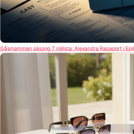
Gåsmamman säsong 7 rollista: Alexandra Rapaport i Epi