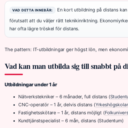
En kort utbildning på distans kan
VAD DETTA INNEBÄR:
förutsatt att du väljer rätt teknikinriktning. Ekonomiyr
har ofta lägre tröskel för distans.
The pattern: IT-utbildningar ger högst lön, men ekonomi
Vad kan man utbilda sig till snabbt på d
Utbildningar under 1 år
Nätverkstekniker – 6 månader, full distans (
Studen
CNC-operatör – 1 år, delvis distans (
Yrkeshögskola
Fastighetsskötare – 1 år, distans möjligt (
Folkunivers
Kundtjänstspecialist – 6 mån, distans (Studentum)