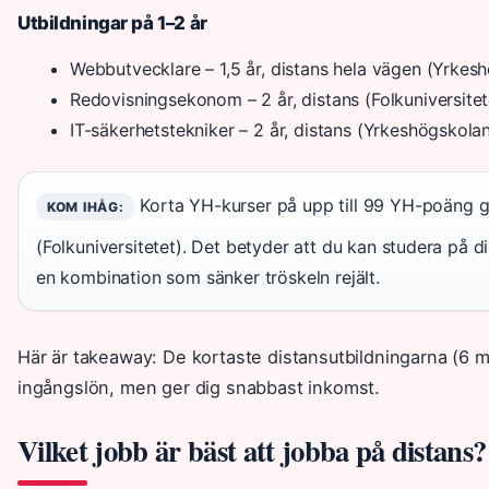
Utbildningar på 1–2 år
Webbutvecklare – 1,5 år, distans hela vägen (Yrkes
Redovisningsekonom – 2 år, distans (Folkuniversitet
IT-säkerhetstekniker – 2 år, distans (Yrkeshögskola
Korta YH-kurser på upp till 99 YH-poäng ger
KOM IHÅG:
(Folkuniversitetet). Det betyder att du kan studera på 
en kombination som sänker tröskeln rejält.
Här är takeaway: De kortaste distansutbildningarna (6 mån
ingångslön, men ger dig snabbast inkomst.
Vilket jobb är bäst att jobba på distans?