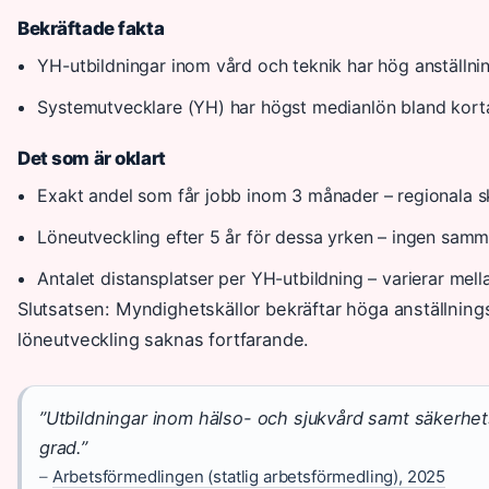
Bekräftade fakta
YH-utbildningar inom vård och teknik har hög anställni
Systemutvecklare (YH) har högst medianlön bland kort
Det som är oklart
Exakt andel som får jobb inom 3 månader – regionala sk
Löneutveckling efter 5 år för dessa yrken – ingen samma
Antalet distansplatser per YH-utbildning – varierar mell
Slutsatsen: Myndighetskällor bekräftar höga anställning
löneutveckling saknas fortfarande.
”Utbildningar inom hälso- och sjukvård samt säkerhetstj
grad.”
–
Arbetsförmedlingen (statlig arbetsförmedling), 2025