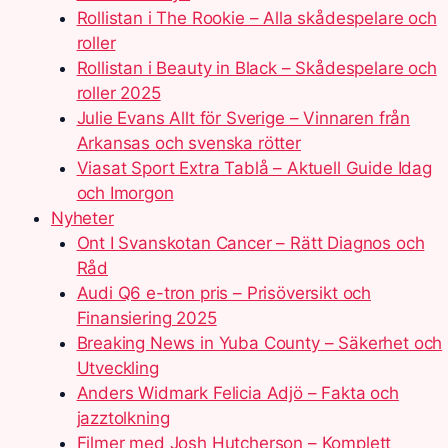
Rollistan i The Rookie – Alla skådespelare och
roller
Rollistan i Beauty in Black – Skådespelare och
roller 2025
Julie Evans Allt för Sverige – Vinnaren från
Arkansas och svenska rötter
Viasat Sport Extra Tablå – Aktuell Guide Idag
och Imorgon
Nyheter
Ont I Svanskotan Cancer – Rätt Diagnos och
Råd
Audi Q6 e-tron pris – Prisöversikt och
Finansiering 2025
Breaking News in Yuba County – Säkerhet och
Utveckling
Anders Widmark Felicia Adjö – Fakta och
jazztolkning
Filmer med Josh Hutcherson – Komplett