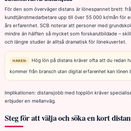
För den som överväger distans är lönespannet brett: fr
kundtjänstmedarbetare upp till över 55 000 kr/mån för 
års erfarenhet. SCB noterar att personer med grundskole
mindre än hälften så mycket som forskarutbildade – skil
och längre studier är alltså dramatisk för lönekuvertet.
Hög lön på distans kräver ofta att du redan 
HAKEN:
kommer från bransch utan digital erfarenhet kan lönen bl
Implikationen: distansjobb med topplön kräver speciali
erbjuder en mellanväg.
Steg för att välja och söka en kort dista