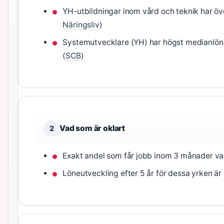
YH-utbildningar inom vård och teknik har öv
Näringsliv
)
Systemutvecklare (YH) har högst medianlön 
(
SCB
)
Vad som är oklart
2
Exakt andel som får jobb inom 3 månader var
Löneutveckling efter 5 år för dessa yrken är