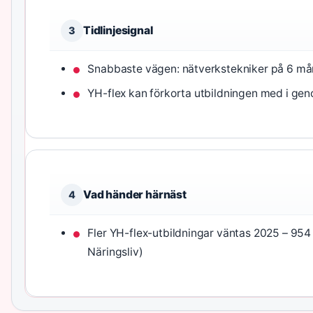
Tidlinjesignal
3
Snabbaste vägen: nätverkstekniker på 6 må
YH-flex kan förkorta utbildningen med i gen
Vad händer härnäst
4
Fler YH-flex-utbildningar väntas 2025 – 954
Näringsliv)