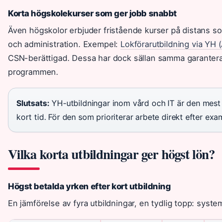
Korta högskolekurser som ger jobb snabbt
Även högskolor erbjuder fristående kurser på distans som 
och administration. Exempel:
Lokförarutbildning via YH 
CSN-berättigad. Dessa har dock sällan samma garanter
programmen.
Slutsats:
YH-utbildningar inom vård och IT är den mest på
kort tid. För den som prioriterar arbete direkt efter ex
Vilka korta utbildningar ger högst lön?
Högst betalda yrken efter kort utbildning
En jämförelse av fyra utbildningar, en tydlig topp: syste