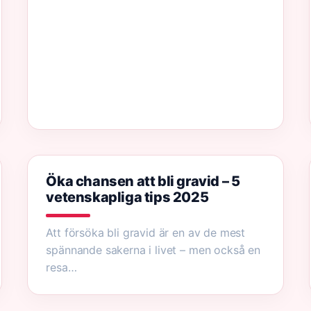
Öka chansen att bli gravid – 5
vetenskapliga tips 2025
Att försöka bli gravid är en av de mest
spännande sakerna i livet – men också en
resa…