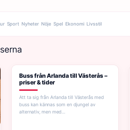
tur
Sport
Nyheter
Nöje
Spel
Ekonomi
Livsstil
sserna
Buss från Arlanda till Västerås –
priser & tider
Att ta sig från Arlanda till Västerås med
buss kan kännas som en djungel av
alternativ, men med…