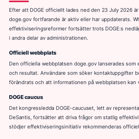
Efter att DOGE officiellt lades ned den 23 July 2026 
doge.gov fortfarande är aktiv eller har uppdaterats. W
effektiviseringsreformer fortsätter trots DOGE:s nedläg
i andra delar av administrationen.
Officiell webbplats
Den officiella webbplatsen doge.gov lanserades som 
och resultat. Användare som söker kontaktuppgifter b
förändrats och att informationen på webbplatsen kan v
DOGE caucus
Det kongressledda DOGE-caucuset, lett av represent
DeSantis, fortsätter att driva frågor om statlig effek
stödjer effektiviseringsinitiativ rekommenderas officie