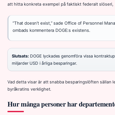
att hitta konkreta exempel på faktiskt federalt slöseri,
”That doesn’t exist,” sade Office of Personnel Mana
ombads kommentera DOGE:s existens.
Slutsats:
DOGE lyckades genomföra vissa kontraktupph
miljarder USD i årliga besparingar.
Vad detta visar är att snabba besparingslöften sällan l
byråkratins verklighet.
Hur många personer har departementet 