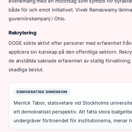
evenemang med en motorsåg som symbol för byråkrati
både för och emot initiativet. Vivek Ramaswamy lämnad
guvernörskampanj i Ohio.
Rekrytering
DOGE sökte aktivt efter personer med erfarenhet från
applicera sin kunskap på den offentliga sektorn. Rek
de anställda saknade erfarenhet av statlig förvaltning, vi
skadliga beslut.
DEMOKRATISK DIMENSION
Merrick Tabor, statsvetare vid Stockholms universit
ett demokratiskt perspektiv. Att fatta stora budget
undergräver förtroendet för institutionerna, menar 