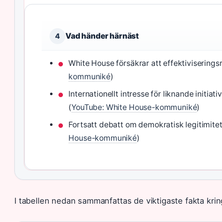
Vad händer härnäst
4
White House försäkrar att effektiviseringsr
kommuniké
)
Internationellt intresse för liknande initia
(
YouTube: White House-kommuniké
)
Fortsatt debatt om demokratisk legitimite
House-kommuniké
)
I tabellen nedan sammanfattas de viktigaste fakta kri