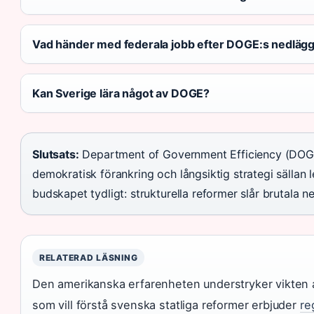
Vad händer med federala jobb efter DOGE:s nedläg
Kan Sverige lära något av DOGE?
Slutsats:
Department of Government Efficiency (DOGE
demokratisk förankring och långsiktig strategi sällan 
budskapet tydligt: strukturella reformer slår brutala n
RELATERAD LÄSNING
Den amerikanska erfarenheten understryker vikten a
som vill förstå svenska statliga reformer erbjuder
re