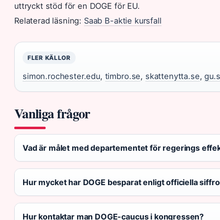
uttryckt stöd för en DOGE för EU.
Relaterad läsning:
Saab B-aktie kursfall
FLER KÄLLOR
simon.rochester.edu
,
timbro.se
,
skattenytta.se
,
gu.
Vanliga frågor
Vad är målet med departementet för regerings effek
Hur mycket har DOGE besparat enligt officiella siffr
Hur kontaktar man DOGE-caucus i kongressen?