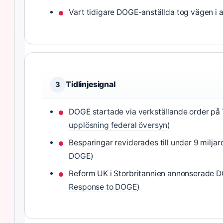
Vart tidigare DOGE-anställda tog vägen i 
Tidlinjesignal
3
DOGE startade via verkställande order på 
upplösning federal översyn
)
Besparingar reviderades till under 9 milja
DOGE
)
Reform UK i Storbritannien annonserade DOGE
Response to DOGE
)