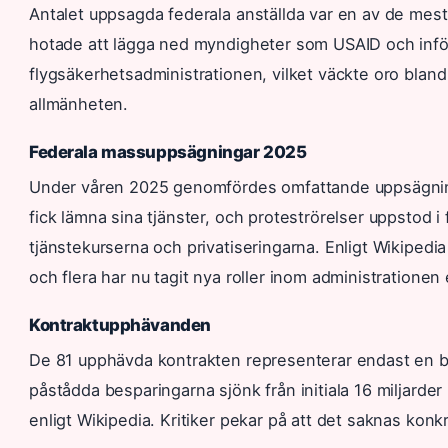
Antalet uppsagda federala anställda var en av de mest
hotade att lägga ned myndigheter som USAID och infö
flygsäkerhetsadministrationen, vilket väckte oro bla
allmänheten.
Federala massuppsägningar 2025
Under våren 2025 genomfördes omfattande uppsägning
fick lämna sina tjänster, och proteströrelser uppstod 
tjänstekurserna och privatiseringarna. Enligt Wikipedi
och flera har nu tagit nya roller inom administrationen
Kontraktupphävanden
De 81 upphävda kontrakten representerar endast en 
påstådda besparingarna sjönk från initiala 16 miljarder 
enligt Wikipedia. Kritiker pekar på att det saknas konkr