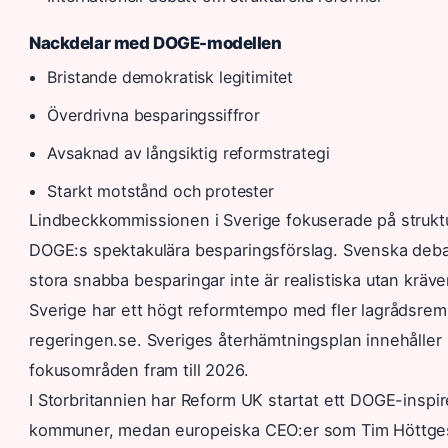
Nackdelar med DOGE-modellen
Bristande demokratisk legitimitet
Överdrivna besparingssiffror
Avsaknad av långsiktig reformstrategi
Starkt motstånd och protester
Lindbeckkommissionen i Sverige fokuserade på struktur
DOGE:s spektakulära besparingsförslag. Svenska debat
stora snabba besparingar inte är realistiska utan kräver
Sverige har ett högt reformtempo med fler lagrådsrem
regeringen.se. Sveriges återhämtningsplan innehåller 
fokusområden fram till 2026.
I Storbritannien har Reform UK startat ett DOGE-inspirera
kommuner, medan europeiska CEO:er som Tim Höttges