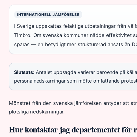
INTERNATIONELL JÄMFÖRELSE
I Sverige uppskattas felaktiga utbetalningar från välf
Timbro. Om svenska kommuner nådde effektivitet so
sparas — en betydligt mer strukturerad ansats än D
Slutsats:
Antalet uppsagda varierar beroende på kä
personalnedskärningar som mötte omfattande protest
Mönstret från den svenska jämförelsen antyder att stru
plötsliga nedskärningar.
Hur kontaktar jag departementet för re