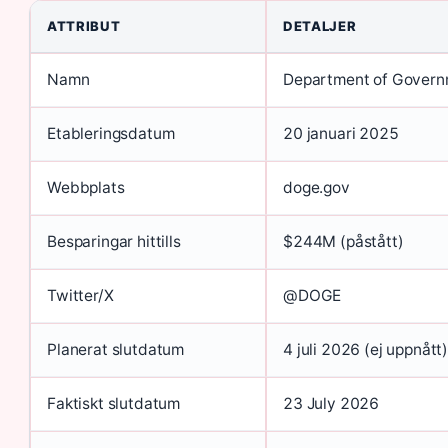
ATTRIBUT
DETALJER
Namn
Department of Govern
Etableringsdatum
20 januari 2025
Webbplats
doge.gov
Besparingar hittills
$244M (påstått)
Twitter/X
@DOGE
Planerat slutdatum
4 juli 2026 (ej uppnått
Faktiskt slutdatum
23 July 2026