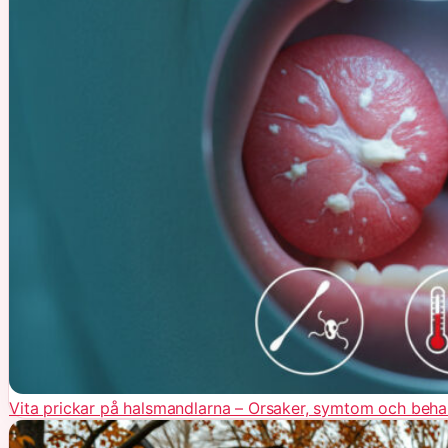
Vita prickar på halsmandlarna – Orsaker, symtom och beha