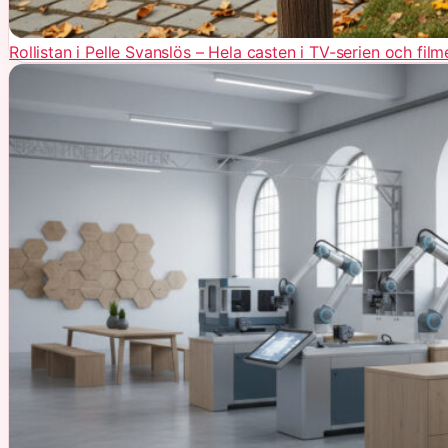
Rollistan i Pelle Svanslös – Hela casten i TV-serien och film