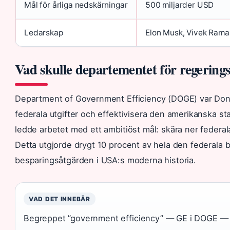
Mål för årliga nedskärningar
500 miljarder USD
Ledarskap
Elon Musk, Vivek Ra
Vad skulle departementet för regerings 
Department of Government Efficiency (DOGE) var Donal
federala utgifter och effektivisera den amerikanska 
ledde arbetet med ett ambitiöst mål: skära ner federala
Detta utgjorde drygt 10 procent av hela den federal
besparingsåtgärden i USA:s moderna historia.
VAD DET INNEBÄR
Begreppet ”government efficiency” — GE i DOGE — 