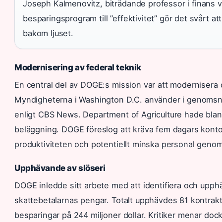
Joseph Kalmenovitz, biträdande professor i finans v
besparingsprogram till ”effektivitet” gör det svårt a
bakom ljuset.
Modernisering av federal teknik
En central del av DOGE:s mission var att modernisera d
Myndigheterna i Washington D.C. använder i genomsnitt
enligt CBS News. Department of Agriculture hade blan
beläggning. DOGE föreslog att kräva fem dagars kontors
produktiviteten och potentiellt minska personal genom 
Upphävande av slöseri
DOGE inledde sitt arbete med att identifiera och upp
skattebetalarnas pengar. Totalt upphävdes 81 kontrakt 
besparingar på 244 miljoner dollar. Kritiker menar dock 