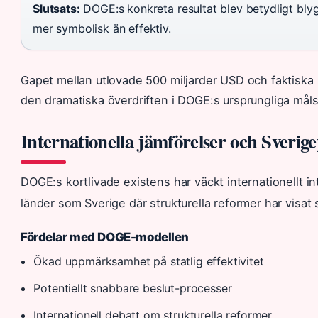
Slutsats:
DOGE:s konkreta resultat blev betydligt bly
mer symbolisk än effektiv.
Gapet mellan utlovade 500 miljarder USD och faktiska 2
den dramatiska överdriften i DOGE:s ursprungliga måls
Internationella jämförelser och Sverig
DOGE:s kortlivade existens har väckt internationellt int
länder som Sverige där strukturella reformer har visat
Fördelar med DOGE-modellen
Ökad uppmärksamhet på statlig effektivitet
Potentiellt snabbare beslut-processer
Internationell debatt om strukturella reformer