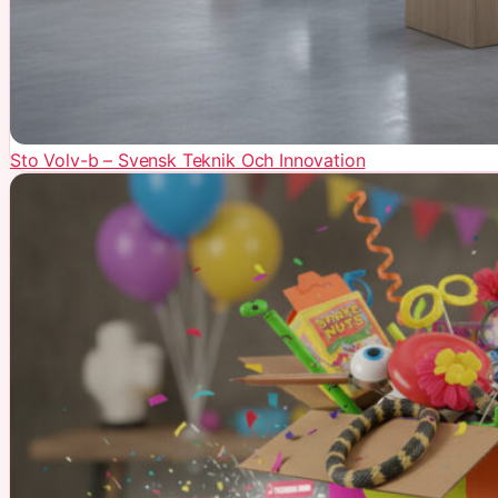
Sto Volv-b – Svensk Teknik Och Innovation