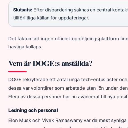
Slutsats:
Efter disbandering saknas en central konta
tillförlitliga källan för uppdateringar.
Det faktum att ingen officiell uppföljningsplattform fi
hastiga kollaps.
Vem är DOGE:s anställda?
DOGE rekryterade ett antal unga tech-entusiaster och
dessa var volontärer som arbetade utan lön under den u
Flera av dessa personer har nu avancerat till nya pos
Ledning och personal
Elon Musk och Vivek Ramaswamy var de mest synliga l