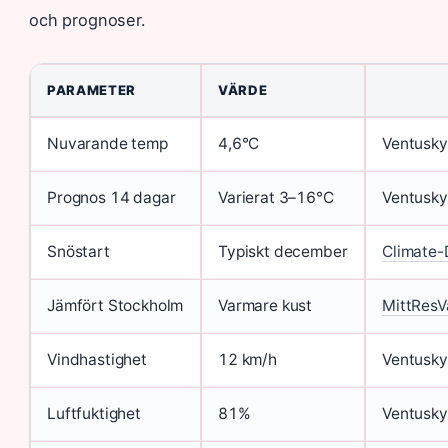
och prognoser.
PARAMETER
VÄRDE
Nuvarande temp
4,6°C
Ventusky
Prognos 14 dagar
Varierat 3–16°C
Ventusky
Snöstart
Typiskt december
Climate-
Jämfört Stockholm
Varmare kust
MittResV
Vindhastighet
12 km/h
Ventusky
Luftfuktighet
81%
Ventusky