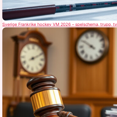
Sverige Frankrike hockey VM 2026 – spelschema, trupp, t