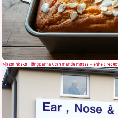
Mazarinkaka i långpanna utan mandelmassa – enkelt recep