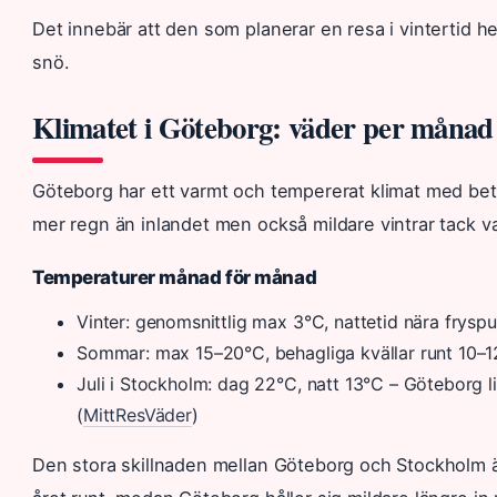
Det innebär att den som planerar en resa i vintertid he
snö.
Klimatet i Göteborg: väder per månad
Göteborg har ett varmt och tempererat klimat med bety
mer regn än inlandet men också mildare vintrar tack 
Temperaturer månad för månad
Vinter: genomsnittlig max 3°C, nattetid nära frysp
Sommar: max 15–20°C, behagliga kvällar runt 10–
Juli i Stockholm: dag 22°C, natt 13°C – Göteborg l
(
MittResVäder
)
Den stora skillnaden mellan Göteborg och Stockholm ä