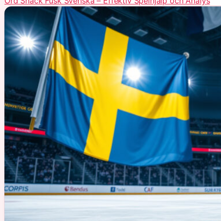
Ord Snack Fusk Svenska – Effektiv Spelhjälp och Analys