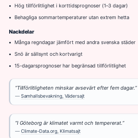
Hög tillförlitlighet i korttidsprognoser (1–3 dagar)
Behagliga sommartemperaturer utan extrem hetta
Nackdelar
Många regndagar jämfört med andra svenska städer
Snö är sällsynt och kortvarigt
15-dagarsprognoser har begränsad tillförlitlighet
”Tillförlitligheten minskar avsevärt efter fem dagar.”
—
Samhallsbevakning, Vädersajt
”I Göteborg är klimatet varmt och tempererat.”
—
Climate-Data.org, Klimatsajt