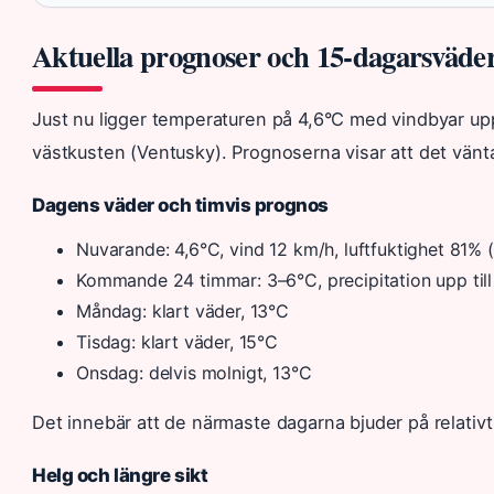
Aktuella prognoser och 15-dagarsväde
Just nu ligger temperaturen på 4,6°C med vindbyar upp
västkusten (Ventusky). Prognoserna visar att det vänt
Dagens väder och timvis prognos
Nuvarande: 4,6°C, vind 12 km/h, luftfuktighet 81% 
Kommande 24 timmar: 3–6°C, precipitation upp till
Måndag: klart väder, 13°C
Tisdag: klart väder, 15°C
Onsdag: delvis molnigt, 13°C
Det innebär att de närmaste dagarna bjuder på relativt
Helg och längre sikt