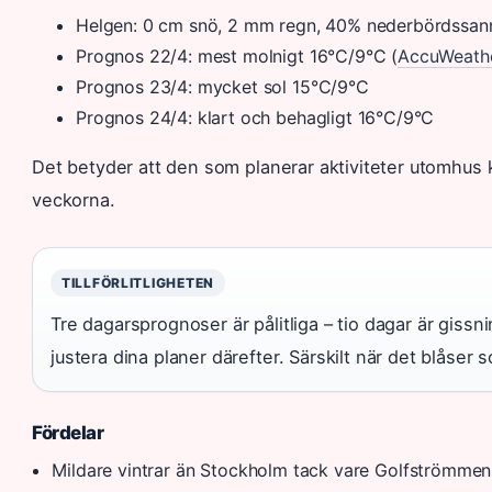
Helgen: 0 cm snö, 2 mm regn, 40% nederbördssann
Prognos 22/4: mest molnigt 16°C/9°C (
AccuWeath
Prognos 23/4: mycket sol 15°C/9°C
Prognos 24/4: klart och behagligt 16°C/9°C
Det betyder att den som planerar aktiviteter utomhus
veckorna.
TILLFÖRLITLIGHETEN
Tre dagarsprognoser är pålitliga – tio dagar är gis
justera dina planer därefter. Särskilt när det blåser 
Fördelar
Mildare vintrar än Stockholm tack vare Golfströmmen